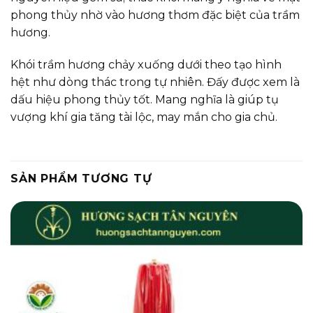
phong thủy nhờ vào hương thơm đặc biệt của trầm
hương.
Khói trầm hương chảy xuống dưới theo tạo hình
hệt như dòng thác trong tự nhiên. Đấy được xem là
dấu hiệu phong thủy tốt. Mang nghĩa là giúp tụ
vượng khí gia tăng tài lộc, may mắn cho gia chủ.
SẢN PHẨM TƯƠNG TỰ