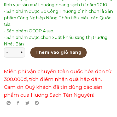
lĩnh vực sản xuất hương nhang sạch từ năm 2010.
- Sản phẩm được Bộ Công Thương bình chọn là Sản
phẩm Công Nghiệp Nông Thôn tiêu biểu cấp Quốc
Gia.
- Sản phẩm OCOP 4 sao.
- Sản phẩm được chọn xuất khẩu sang thị trường
Nhật Bản.
Thác Khói Phong Thủy Mẫu 42 số lượng
Thêm vào giỏ hàng
Miễn phí vận chuyển toàn quốc hóa đơn từ
300.000đ, tích điểm nhận quà hấp dẫn.
Cảm ơn Quý khách đã tin dùng các sản
phẩm của Hương Sạch Tân Nguyên!