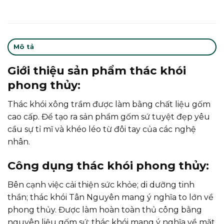
Mô tả
Giới thiệu sản phẩm thác khói
phong thủy:
Thác khói xông trầm được làm bằng chất liệu gốm
cao cấp. Để tạo ra sản phẩm gốm sứ tuyệt đẹp yêu
cầu sự tỉ mĩ và khéo léo từ đôi tay của các nghệ
nhân.
Công dụng thác khói phong thủy:
Bên cạnh việc cải thiện sức khỏe; di dưỡng tinh
thần; thác khói Tân Nguyên mang ý nghĩa to lớn về
phong thủy. Được làm hoàn toàn thủ công bằng
nguyên liệu gốm sứ; thác khói mang ý nghĩa về mặt