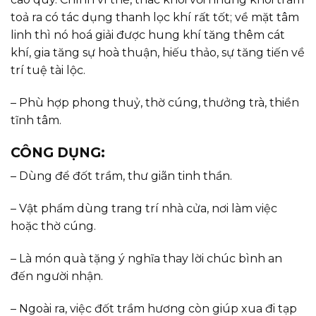
toả ra có tác dụng thanh lọc khí rất tốt; về mặt tâm
linh thì nó hoá giải được hung khí tăng thêm cát
khí, gia tăng sự hoà thuận, hiếu thảo, sự tăng tiến về
trí tuệ tài lộc.
– Phù hợp phong thuỷ, thờ cúng, thưởng trà, thiền
tĩnh tâm.
CÔNG DỤNG:
– Dùng để đốt trầm, thư giãn tinh thần.
– Vật phẩm dùng trang trí nhà cửa, nơi làm việc
hoặc thờ cúng.
– Là món quà tặng ý nghĩa thay lời chúc bình an
đến người nhận.
– Ngoài ra, việc đốt trầm hương còn giúp xua đi tạp