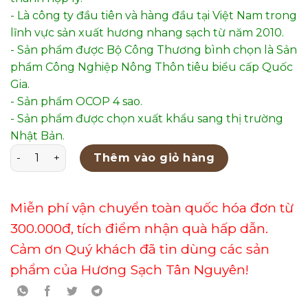
- Là công ty đầu tiên và hàng đầu tại Việt Nam trong
lĩnh vực sản xuất hương nhang sạch từ năm 2010.
- Sản phẩm được Bộ Công Thương bình chọn là Sản
phẩm Công Nghiệp Nông Thôn tiêu biểu cấp Quốc
Gia.
- Sản phẩm OCOP 4 sao.
- Sản phẩm được chọn xuất khẩu sang thị trường
Nhật Bản.
Thác Khói Chú Tiểu – Tứ Không – Không Nhìn Điều Xấu – 
Thêm vào giỏ hàng
Miễn phí vận chuyển toàn quốc hóa đơn từ
300.000đ, tích điểm nhận quà hấp dẫn.
Cảm ơn Quý khách đã tin dùng các sản
phẩm của Hương Sạch Tân Nguyên!