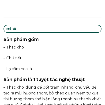
Mô tả
Sản phẩm gồm
– Thác khói
– Chú tiểu
– Lọ cắm hoa lá
Sản phẩm là 1 tuyệt tác nghệ thuật
– Thác khói dùng để đốt trầm, nhang, chủ yếu để
tạo ra mùi hương thơm, bởi theo quan niệm từ xưa
thì hương thơm thể hiện lòng thành, sự thanh khiết
cao quý. Chính vì thế, thác khói với những khói trầm