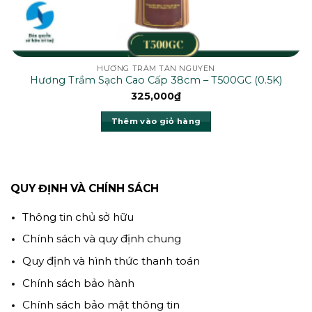
HƯƠNG TRẦM TÂN NGUYÊN
Hương Trầm Sạch Cao Cấp 38cm – T500GC (0.5K)
325,000
₫
Thêm vào giỏ hàng
QUY ĐỊNH VÀ CHÍNH SÁCH
Thông tin chủ sở hữu
Chính sách và quy định chung
Quy định và hình thức thanh toán
Chính sách bảo hành
Chính sách bảo mật thông tin