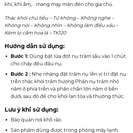
khí, khí âm,… mang may mắn đến cho gia chủ.
Thác khói chú tiểu – Tứ không – Không nghe –
Không nói – Không nhìn – Không làm điều xấu –
Kèm lọ cắm hoa lá – TK120
Hướng dẫn sử dụng:
Bước 1:
Dùng bật lửa đốt nụ trầm sâu vào 1 chút
cho cháy đều đầu nụ.
Bước 2 :
Nhẹ nhàng đặt trầm nụ lên vị trí đặt nụ
trên thác khói trầm hương.Phần nụ trầm nhỏ
nằm ở phía trên và phần chân lớn nằm ở bên
dưới, sau đó để cho khói lan tỏa và thưởng thức.
Lưu ý khi sử dụng:
Bảo quản nơi khô ráo.
Sản phẩm dùng được trong phòng máy lạnh.