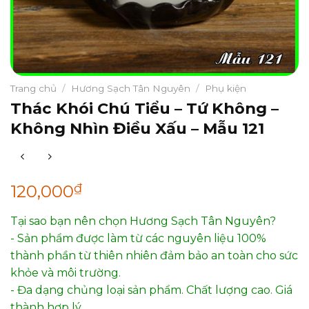
Trang chủ
/
Hương Sạch Tân Nguyên
/
Phụ kiện
Thác Khói Chú Tiểu – Tứ Không –
Không Nhìn Điều Xấu – Mẫu 121
₫
120,000
Tại sao bạn nên chọn Hương Sạch Tân Nguyên?
- Sản phẩm được làm từ các nguyên liệu 100%
thành phần từ thiên nhiên đảm bảo an toàn cho sức
khỏe và môi trường.
- Đa dạng chủng loại sản phẩm. Chất lượng cao. Giá
thành hợp lý.