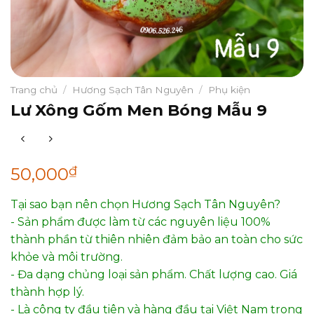
Trang chủ
/
Hương Sạch Tân Nguyên
/
Phụ kiện
Lư Xông Gốm Men Bóng Mẫu 9
₫
50,000
Tại sao bạn nên chọn Hương Sạch Tân Nguyên?
- Sản phẩm được làm từ các nguyên liệu 100%
thành phần từ thiên nhiên đảm bảo an toàn cho sức
khỏe và môi trường.
- Đa dạng chủng loại sản phẩm. Chất lượng cao. Giá
thành hợp lý.
- Là công ty đầu tiên và hàng đầu tại Việt Nam trong