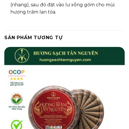
(nhang), sau đó đặt vào lư xông gốm cho mùi
hương trầm lan tỏa.
SẢN PHẨM TƯƠNG TỰ