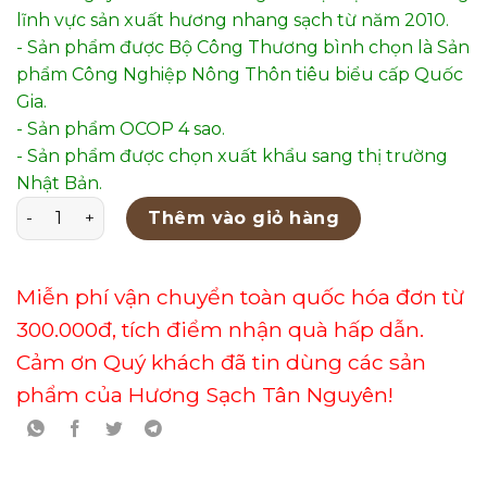
lĩnh vực sản xuất hương nhang sạch từ năm 2010.
- Sản phẩm được Bộ Công Thương bình chọn là Sản
phẩm Công Nghiệp Nông Thôn tiêu biểu cấp Quốc
Gia.
- Sản phẩm OCOP 4 sao.
- Sản phẩm được chọn xuất khẩu sang thị trường
Nhật Bản.
Lư Xông Gốm Men Bóng Mẫu 9 số lượng
Thêm vào giỏ hàng
Miễn phí vận chuyển toàn quốc hóa đơn từ
300.000đ, tích điểm nhận quà hấp dẫn.
Cảm ơn Quý khách đã tin dùng các sản
phẩm của Hương Sạch Tân Nguyên!