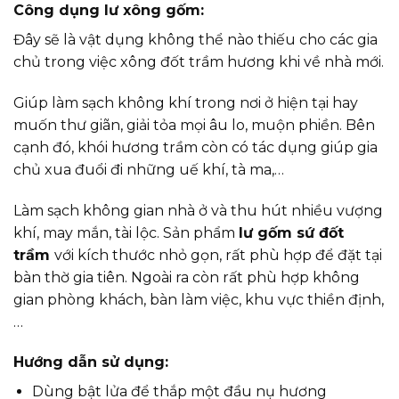
Công dụng lư xông gốm:
Đây sẽ là vật dụng không thể nào thiếu cho các gia
chủ trong việc xông đốt trầm hương khi về nhà mới.
Giúp làm sạch không khí trong nơi ở hiện tại hay
muốn thư giãn, giải tỏa mọi âu lo, muộn phiền. Bên
cạnh đó, khói hương trầm còn có tác dụng giúp gia
chủ xua đuổi đi những uế khí, tà ma,…
Làm sạch không gian nhà ở và thu hút nhiều vượng
khí, may mắn, tài lộc. Sản phẩm
lư gốm sứ đốt
trầm
với kích thước nhỏ gọn, rất phù hợp để đặt tại
bàn thờ gia tiên. Ngoài ra còn rất phù hợp không
gian phòng khách, bàn làm việc, khu vực thiền định,
…
Hướng dẫn sử dụng:
Dùng bật lửa để thắp một đầu nụ hương