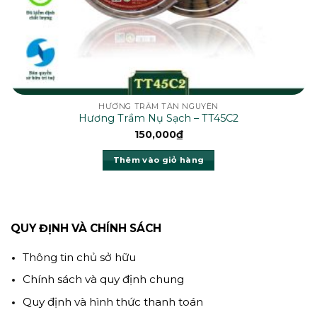
HƯƠNG TRẦM TÂN NGUYÊN
Hương Trầm Nụ Sạch – TT45C2
150,000
₫
Thêm vào giỏ hàng
QUY ĐỊNH VÀ CHÍNH SÁCH
Thông tin chủ sở hữu
Chính sách và quy định chung
Quy định và hình thức thanh toán