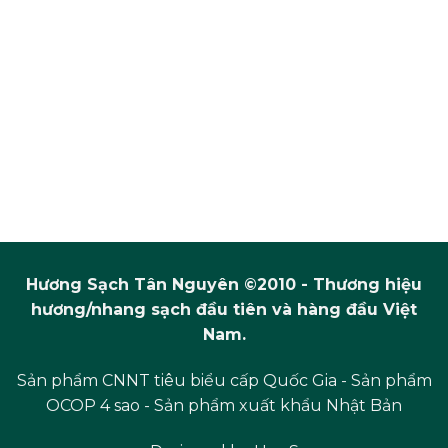
Hương Sạch Tân Nguyên ©2010 - Thương hiệu
hương/nhang sạch đầu tiên và hàng đầu Việt
Nam.
Sản phẩm CNNT tiêu biểu cấp Quốc Gia - Sản phẩm
OCOP 4 sao - Sản phẩm xuất khẩu Nhật Bản