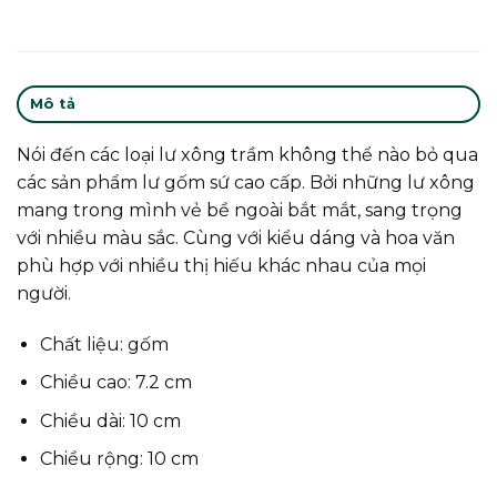
Mô tả
Nói đến các loại lư xông trầm không thể nào bỏ qua
các sản phẩm lư gốm sứ cao cấp. Bởi những lư xông
mang trong mình vẻ bề ngoài bắt mắt, sang trọng
với nhiều màu sắc. Cùng với kiểu dáng và hoa văn
phù hợp với nhiều thị hiếu khác nhau của mọi
người.
Chất liệu: gốm
Chiều cao: 7.2 cm
Chiều dài: 10 cm
Chiều rộng: 10 cm