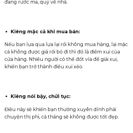
đang rước ma, quỷ về nhà.
Kiêng mặc cả khi mua bán:
Nếu bạn lựa qua lựa lại rồi không mua hàng, lại mặc
cả không được giá rồi bỏ đi thì đó là điềm xui của
cửa hàng. Nhiều người có thể đốt vía để giải xui,
khiến bạn trở thành điều xui xẻo.
Kiêng nói bậy, chửi tục:
Điều này sẽ khiến bạn thường xuyên dính phải
chuyện thị phi, cả tháng sẽ không được tốt đẹp.