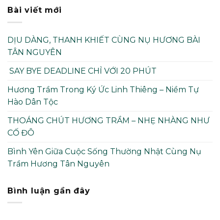
Bài viết mới
DỊU DÀNG, THANH KHIẾT CÙNG NỤ HƯƠNG BÀI
TÂN NGUYÊN
SAY BYE DEADLINE CHỈ VỚI 20 PHÚT
Hương Trầm Trong Ký Ức Linh Thiêng – Niềm Tự
Hào Dân Tộc
THOÁNG CHÚT HƯƠNG TRẦM – NHẸ NHÀNG NHƯ
CỐ ĐÔ
Bình Yên Giữa Cuộc Sống Thường Nhật Cùng Nụ
Trầm Hương Tân Nguyên
Bình luận gần đây