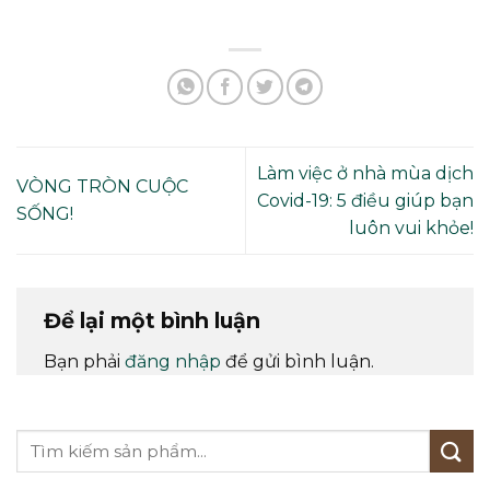
Làm việc ở nhà mùa dịch
VÒNG TRÒN CUỘC
Covid-19: 5 điều giúp bạn
SỐNG!
luôn vui khỏe!
Để lại một bình luận
Bạn phải
đăng nhập
để gửi bình luận.