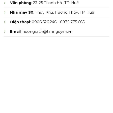
Văn phòng
: 23-25 Thanh Hải, TP. Huế
Nhà máy SX
: Thủy Phù, Hương Thủy, TP. Huế
Điện thoại
: 0906 526 246 - 0935 775 665
Email
: huongsach@tannguyen.vn