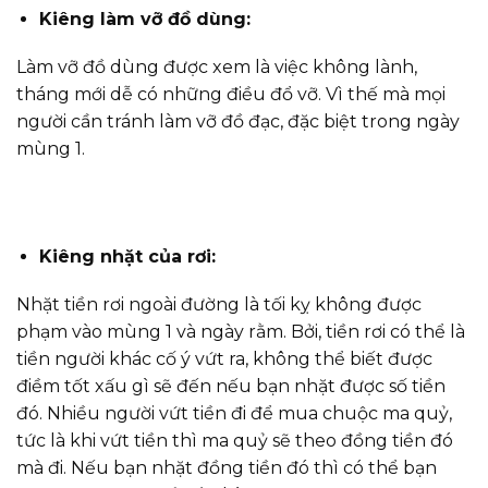
Kiêng làm vỡ đồ dùng:
Làm vỡ đồ dùng được xem là việc không lành,
tháng mới dễ có những điều đổ vỡ. Vì thế mà mọi
người cần tránh làm vỡ đồ đạc, đặc biệt trong ngày
mùng 1.
Kiêng nhặt của rơi:
Nhặt tiền rơi ngoài đường là tối kỵ không được
phạm vào mùng 1 và ngày rằm. Bởi, tiền rơi có thể là
tiền người khác cố ý vứt ra, không thể biết được
điềm tốt xấu gì sẽ đến nếu bạn nhặt được số tiền
đó. Nhiều người vứt tiền đi để mua chuộc ma quỷ,
tức là khi vứt tiền thì ma quỷ sẽ theo đồng tiền đó
mà đi. Nếu bạn nhặt đồng tiền đó thì có thể bạn