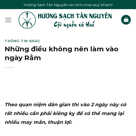
Skip
Hương Sạch Tân Nguyên xin kính chào quý khách!
to
content
THÔNG TIN KHÁC
Những điều không nên làm vào
ngày Rằm
Theo quan niệm dân gian thì vào 2 ngày này có
rất nhiều cần phải kiêng kỵ để có thể mang lại
nhiều may mắn, thuận lợi: