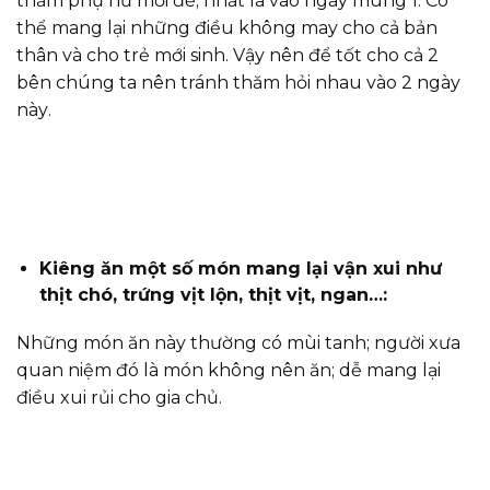
thăm phụ nữ mới đẻ; nhất là vào ngày mùng 1. Có
thể mang lại những điều không may cho cả bản
thân và cho trẻ mới sinh. Vậy nên để tốt cho cả 2
bên chúng ta nên tránh thăm hỏi nhau vào 2 ngày
này
.
Kiêng ăn một số món mang lại vận xui như
thịt chó, trứng vịt lộn, thịt vịt, ngan…:
Những món ăn này thường có mùi tanh; người xưa
quan niệm đó là món không nên ăn; dễ mang lại
điều xui rủi cho gia chủ.