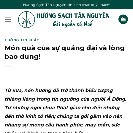
Skip
Hương Sạch Tân Nguyên xin kính chào quý khách!
to
content
THÔNG TIN KHÁC
Món quà của sự quảng đại và lòng
bao dung!
Từ xưa, nén hương đã trở thành biểu tượng
thiêng liêng trong tín ngưỡng của người Á Đông.
Từ những ngôi chùa Phật giáo cho đến những
đền thờ kính tổ tiên; chúng ta gởi gắm vào nén
nhang sự mong cầu hạnh phúc, may mắn, sức