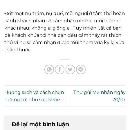
Đốt một nụ trầm, nụ quế, mỗi người ở tâm thế hoàn
cảnh khách nhau sẽ cảm nhận những mùi hương
khác nhau; không ai giống ai. Tuy nhiên, tất cả bạn
bè khách khứa tới nhà bạn đều cảm thấy rất thích
thú vì họ sẽ cảm nhận được mùi thơm vừa kỳ lạ vừa
thân thuộc.
Hương sạch và cách chọn
Thư gửi Mẹ nhân ngày
hương tốt cho sức khỏe
20/10!
Để lại một bình luận