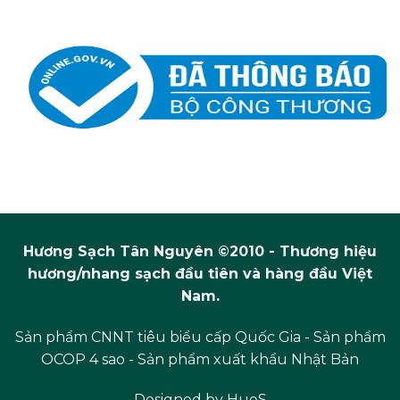
Hương Sạch Tân Nguyên ©2010 - Thương hiệu
hương/nhang sạch đầu tiên và hàng đầu Việt
Nam.
Sản phẩm CNNT tiêu biểu cấp Quốc Gia - Sản phẩm
OCOP 4 sao - Sản phẩm xuất khẩu Nhật Bản
Designed by
HueS