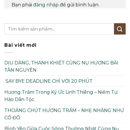
Bạn phải
đăng nhập
để gửi bình luận.
Bài viết mới
DỊU DÀNG, THANH KHIẾT CÙNG NỤ HƯƠNG BÀI
TÂN NGUYÊN
SAY BYE DEADLINE CHỈ VỚI 20 PHÚT
Hương Trầm Trong Ký Ức Linh Thiêng – Niềm Tự
Hào Dân Tộc
THOÁNG CHÚT HƯƠNG TRẦM – NHẸ NHÀNG NHƯ
CỐ ĐÔ
Bình Yên Giữa Cuộc Sống Thường Nhật Cùng Nụ