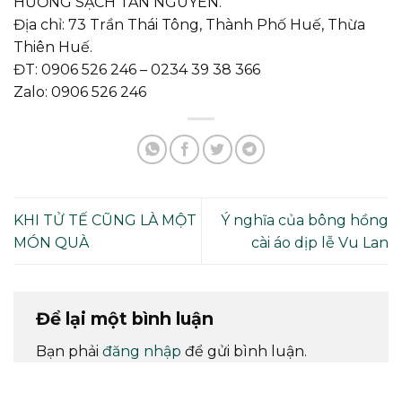
HƯƠNG SẠCH TÂN NGUYÊN.
Địa chỉ: 73 Trần Thái Tông, Thành Phố Huế, Thừa
Thiên Huế.
ĐT: 0906 526 246 – 0234 39 38 366
Zalo: 0906 526 246
KHI TỬ TẾ CŨNG LÀ MỘT
Ý nghĩa của bông hồng
MÓN QUÀ
cài áo dịp lễ Vu Lan
Để lại một bình luận
Bạn phải
đăng nhập
để gửi bình luận.