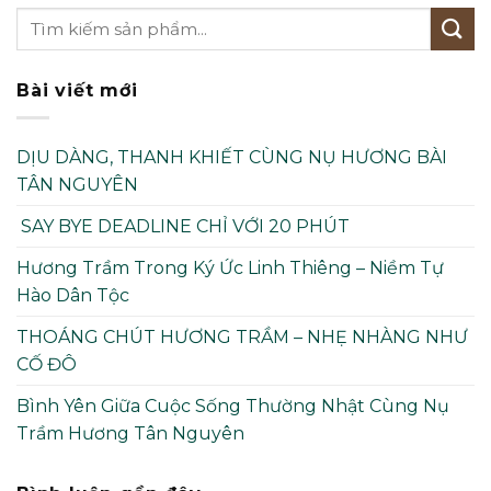
Bài viết mới
DỊU DÀNG, THANH KHIẾT CÙNG NỤ HƯƠNG BÀI
TÂN NGUYÊN
SAY BYE DEADLINE CHỈ VỚI 20 PHÚT
Hương Trầm Trong Ký Ức Linh Thiêng – Niềm Tự
Hào Dân Tộc
THOÁNG CHÚT HƯƠNG TRẦM – NHẸ NHÀNG NHƯ
CỐ ĐÔ
Bình Yên Giữa Cuộc Sống Thường Nhật Cùng Nụ
Trầm Hương Tân Nguyên