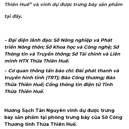
Thiên Huế” và vinh dự được trưng bày sản phẩm
tại đây.
– Đại diện lãnh đạo: Sở Nông nghiệp và Phát
triển Nông thôn; Sở Khoa học và Công nghệ; Sở
Thông tin và Truyền thông; Sở Tài chính và Liên
minh HTX Thừa Thiên Huế.
– Cơ quan thông tấn báo chí: Đài phát thanh và
truyền hình tỉnh (TRT); Báo Công thương; Báo
Thừa Thiên Huế; Cổng thông tin điện tử Tỉnh
Thừa Thiên Huế.
Hương Sạch Tân Nguyên vinh dự được trưng
bày sản phẩm tại phòng trưng bày của Sở Công
Thương tỉnh Thừa Thiên Huế.