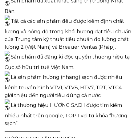
Sản phẩm đã xuất khẩu sang thị trường Nhật
Bản.
Tất cả các sản phẩm đều được kiểm định chất
lượng và nồng độ trong khói hương đạt tiêu chuẩn
của Trung tâm kỹ thuật tiêu chuẩn đo lường chất
lượng 2 (Việt Nam) và Breauer Veritas (Pháp).
Sản phẩm đã đăng kí độc quyền thương hiệu tại
Cục sở hữu trí tuệ Việt Nam.
Là sản phẩm hương (nhang) sạch được nhiều
kênh truyền hình VTV1, VTV8, HTV7, TRT, VTC4…
giới thiệu đến người tiêu dùng cả nước.
Là thương hiệu HƯƠNG SẠCH được tìm kiếm
nhiều nhất trên google, TOP 1 với từ khóa “hương
sạch”.
———————————-