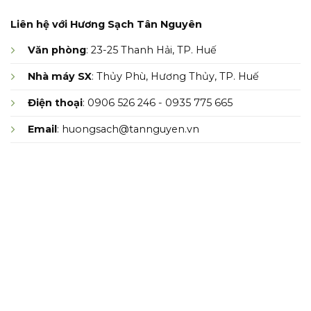
Liên hệ với Hương Sạch Tân Nguyên
Văn phòng
: 23-25 Thanh Hải, TP. Huế
Nhà máy SX
: Thủy Phù, Hương Thủy, TP. Huế
Điện thoại
: 0906 526 246 - 0935 775 665
Email
: huongsach@tannguyen.vn