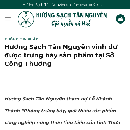
Skip
Hương Sạch Tân Nguyên xin kính chào quý khách!
to
content
THÔNG TIN KHÁC
Hương Sạch Tân Nguyên vinh dự
được trưng bày sản phẩm tại Sở
Công Thương
Hương Sạch Tân Nguyên tham dự Lễ Khánh
Thành “Phòng trưng bày, giới thiệu sản phẩm
công nghiệp nông thôn tiêu biểu của tỉnh Thừa