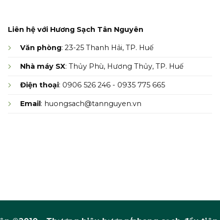
Liên hệ với Hương Sạch Tân Nguyên
Văn phòng
: 23-25 Thanh Hải, TP. Huế
Nhà máy SX
: Thủy Phù, Hương Thủy, TP. Huế
Điện thoại
: 0906 526 246 - 0935 775 665
Email
: huongsach@tannguyen.vn