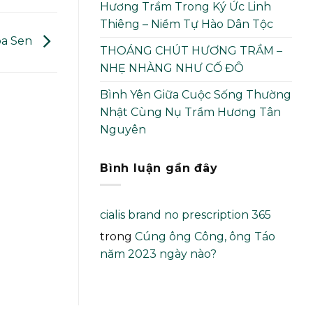
Hương Trầm Trong Ký Ức Linh
Thiêng – Niềm Tự Hào Dân Tộc
oa Sen
THOÁNG CHÚT HƯƠNG TRẦM –
NHẸ NHÀNG NHƯ CỐ ĐÔ
Bình Yên Giữa Cuộc Sống Thường
Nhật Cùng Nụ Trầm Hương Tân
Nguyên
Bình luận gần đây
cialis brand no prescription 365
trong
Cúng ông Công, ông Táo
năm 2023 ngày nào?