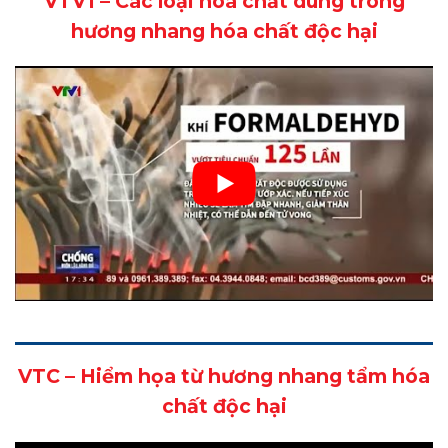
VTV1 – Các loại hóa chất dùng trong
hương nhang hóa chất độc hại
VTC – Hiểm họa từ hương nhang tẩm hóa
chất độc hại