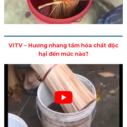
VITV – Hương nhang tẩm hóa chất độc
hại đến mức nào?