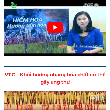
VTC – Khói hương nhang hóa chất có thể
gây ung thư