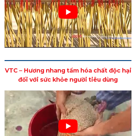
VTC – Hương nhang tẩm hóa chất độc hại
đối với sức khỏe người tiêu dùng