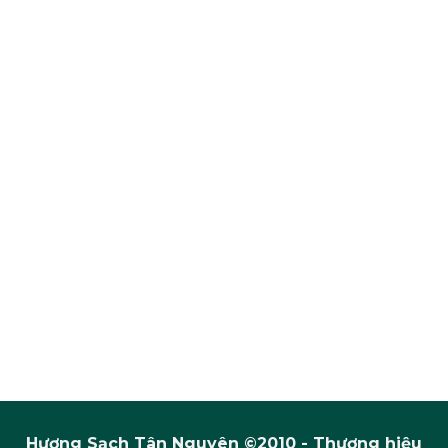
Hương Sạch Tân Nguyên ©2010 - Thương hiệu