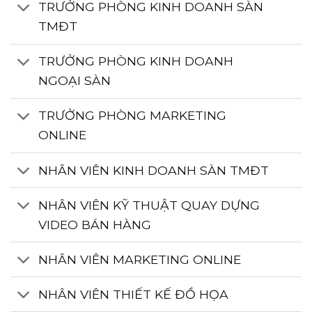
TRƯỞNG PHÒNG KINH DOANH SÀN
TMĐT
TRƯỞNG PHÒNG KINH DOANH
NGOẠI SÀN
TRƯỞNG PHÒNG MARKETING
ONLINE
NHÂN VIÊN KINH DOANH SÀN TMĐT
NHÂN VIÊN KỸ THUẬT QUAY DỰNG
VIDEO BÁN HÀNG
NHÂN VIÊN MARKETING ONLINE
NHÂN VIÊN THIẾT KẾ ĐỒ HỌA