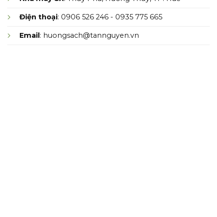
Điện thoại
: 0906 526 246 - 0935 775 665
Email
: huongsach@tannguyen.vn