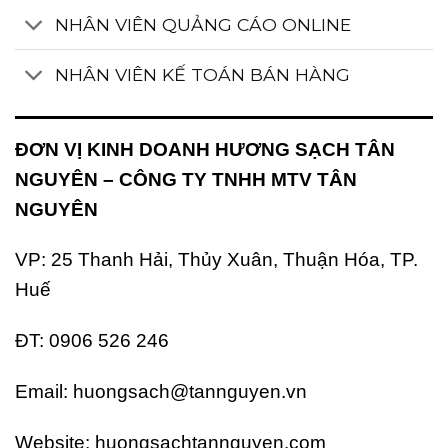
NHÂN VIÊN QUẢNG CÁO ONLINE
NHÂN VIÊN KẾ TOÁN BÁN HÀNG
ĐƠN VỊ KINH DOANH HƯƠNG SẠCH TÂN
NGUYÊN – CÔNG TY TNHH MTV TÂN
NGUYÊN
VP: 25 Thanh Hải, Thủy Xuân, Thuận Hóa, TP.
Huế
ĐT: 0906 526 246
Email: huongsach@tannguyen.vn
Website:
huongsachtannguyen.com