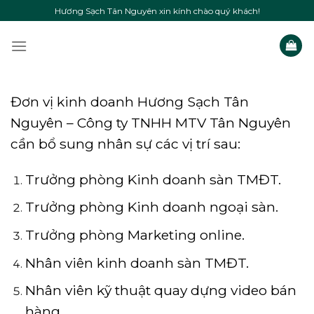
Skip
Hương Sạch Tân Nguyên xin kính chào quý khách!
to
content
Đơn vị kinh doanh Hương Sạch Tân
Nguyên – Công ty TNHH MTV Tân Nguyên
cần bổ sung nhân sự các vị trí sau:
Trưởng phòng Kinh doanh sàn TMĐT.
Trưởng phòng Kinh doanh ngoại sàn.
Trưởng phòng Marketing online.
Nhân viên kinh doanh sàn TMĐT.
Nhân viên kỹ thuật quay dựng video bán
hàng.