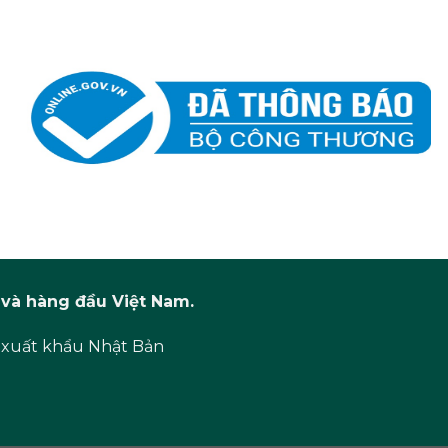
và hàng đầu Việt Nam.
 xuất khẩu Nhật Bản