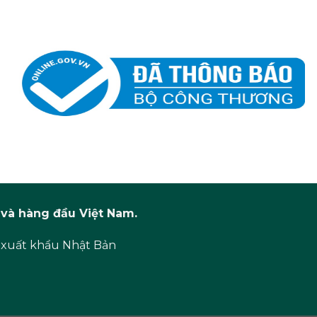
và hàng đầu Việt Nam.
 xuất khẩu Nhật Bản