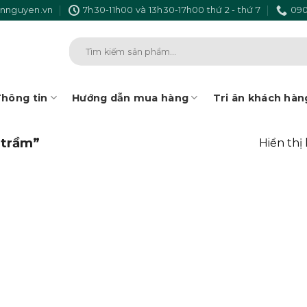
nnguyen.vn
7h30-11h00 và 13h30-17h00 thứ 2 - thứ 7
090
Tìm
kiếm:
hông tin
Hướng dẫn mua hàng
Tri ân khách hàn
 trầm”
Hiển thị