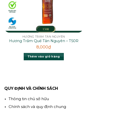
HƯƠNG TRẦM TÂN NGUYÊN
Hương Trầm Quế Tân Nguyên – T50R
8,000
₫
Thêm vào giỏ hàng
QUY ĐỊNH VÀ CHÍNH SÁCH
Thông tin chủ sở hữu
Chính sách và quy định chung