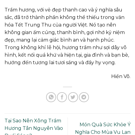
Trầm hương, với vẻ đẹp thanh cao và ý nghĩa sâu
sắc, đã trở thành phần không thể thiếu trong văn
hóa Tết Trung Thu của người Việt. Nó tạo nên
không gian ấm cúng, thanh bình, gợi nhớ kỷ niệm
đẹp, mang lại cảm giác bình an và hạnh phúc.
Trong không khí lễ hội, hương trầm như sợi dây vô
hình, kết nối quá khứ và hiện tại, gia đình và bạn bè,
hướng đến tương lai tươi sáng và đầy hy vọng.
Hiền Võ.
Tại Sao Nên Xông Trầm
Món Quà Sức Khỏe Ý
Hương Tân Nguyên Vào
Nghĩa Cho Mùa Vu Lan