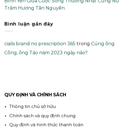
Bình Yên Giữa Cuộc Sống Thường Nhật Cùng Nụ
Trầm Hương Tân Nguyên
Bình luận gần đây
cialis brand no prescription 365
trong
Cúng ông
Công, ông Táo năm 2023 ngày nào?
QUY ĐỊNH VÀ CHÍNH SÁCH
Thông tin chủ sở hữu
Chính sách và quy định chung
Quy định và hình thức thanh toán