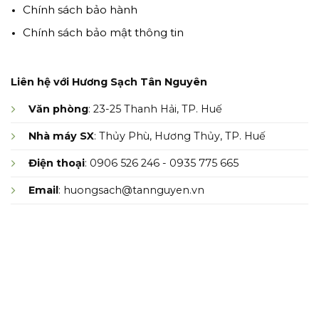
Chính sách bảo hành
Chính sách bảo mật thông tin
Liên hệ với Hương Sạch Tân Nguyên
Văn phòng
: 23-25 Thanh Hải, TP. Huế
Nhà máy SX
: Thủy Phù, Hương Thủy, TP. Huế
Điện thoại
: 0906 526 246 - 0935 775 665
Email
: huongsach@tannguyen.vn