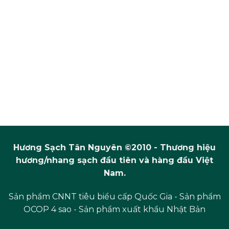
Hương Sạch Tân Nguyên ©2010 - Thương hiệu
hương/nhang sạch đầu tiên và hàng đầu Việt
Nam.
Sản phẩm CNNT tiêu biểu cấp Quốc Gia - Sản phẩm
OCOP 4 sao - Sản phẩm xuất khẩu Nhật Bản