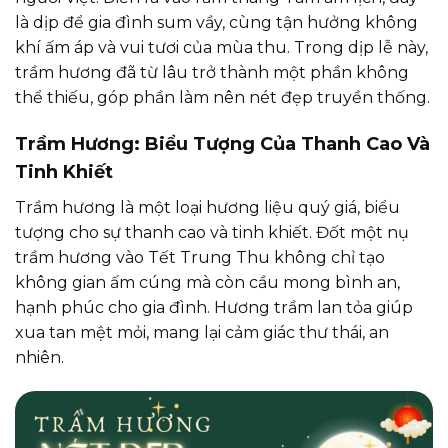
là dịp để gia đình sum vầy, cùng tận hưởng không
khí ấm áp và vui tươi của mùa thu. Trong dịp lễ này,
trầm hương đã từ lâu trở thành một phần không
thể thiếu, góp phần làm nên nét đẹp truyền thống.
Trầm Hương: Biểu Tượng Của Thanh Cao Và
Tinh Khiết
Trầm hương là một loại hương liệu quý giá, biểu
tượng cho sự thanh cao và tinh khiết. Đốt một nụ
trầm hương vào Tết Trung Thu không chỉ tạo
không gian ấm cúng mà còn cầu mong bình an,
hạnh phúc cho gia đình. Hương trầm lan tỏa giúp
xua tan mệt mỏi, mang lại cảm giác thư thái, an
nhiên.