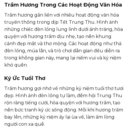
Trầm Hương Trong Các Hoạt Động Văn Hóa
Trầm hương gắn liền với nhiều hoạt động văn hóa
truyền thống trong dịp Tết Trung Thu. Hình ảnh
những chiếc đèn lồng lung linh dưới ánh trăng, hòa
quyện với hương trầm dịu nhẹ, tạo nên khung
cảnh đẹp mắt và thơ mộng. Các hoạt động như thả
đèn lồng, múa lân, và trò chơi dân gian đều diễn ra
trong không gian này, mang lại niềm vui và kỷ niệm
khó quên.
Ký Ức Tuổi Thơ
Trầm hương gợi nhớ về những kỷ niệm tuổi thơ tươi
đẹp. Hình ảnh đèn lồng tự làm, đêm hội Trung Thu
rộn ràng tiếng cười, hòa quyện với hương trầm, tạo
nên bức tranh ký ức sống động. Mỗi khi hương trầm
bay lên, những kỷ niệm ấy lại ùa về, làm ấm lòng
người con xa quê.