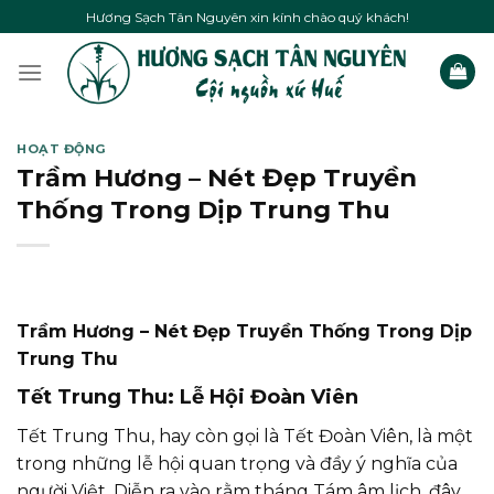
Skip
Hương Sạch Tân Nguyên xin kính chào quý khách!
to
content
HOẠT ĐỘNG
Trầm Hương – Nét Đẹp Truyền
Thống Trong Dịp Trung Thu
Trầm Hương – Nét Đẹp Truyền Thống Trong Dịp
Trung Thu
Tết Trung Thu: Lễ Hội Đoàn Viên
Tết Trung Thu, hay còn gọi là Tết Đoàn Viên, là một
trong những lễ hội quan trọng và đầy ý nghĩa của
người Việt. Diễn ra vào rằm tháng Tám âm lịch, đây