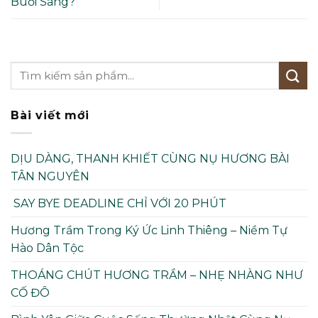
Buổi Sáng?
Bài viết mới
DỊU DÀNG, THANH KHIẾT CÙNG NỤ HƯƠNG BÀI
TÂN NGUYÊN
SAY BYE DEADLINE CHỈ VỚI 20 PHÚT
Hương Trầm Trong Ký Ức Linh Thiêng – Niềm Tự
Hào Dân Tộc
THOÁNG CHÚT HƯƠNG TRẦM – NHẸ NHÀNG NHƯ
CỐ ĐÔ