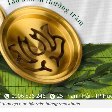
 tự do tạo hình bột trầm hương theo khuôn