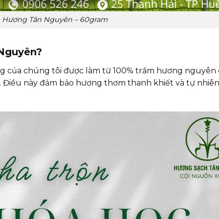
m Hương Tân Nguyên – 60gram
 Nguyên?
ng của chúng tôi được làm từ 100% trầm hương nguyên 
. Điều này đảm bảo hương thơm thanh khiết và tự nhiên