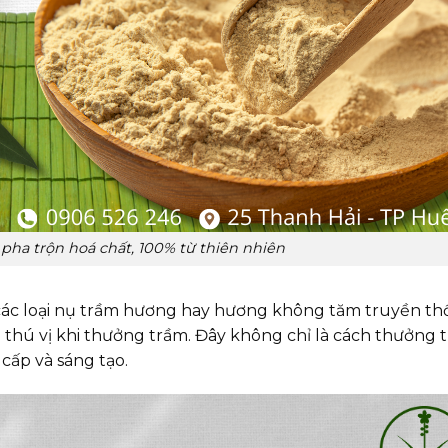
ha trộn hoá chất, 100% từ thiên nhiên
i các loại nụ trầm hương hay hương không tăm truyền th
hú vị khi thưởng trầm. Đây không chỉ là cách thưởng t
cấp và sáng tạo.