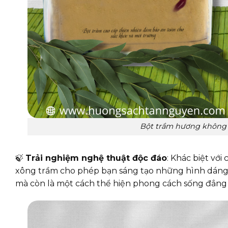
Bột trầm hương không p
🍃
Trải nghiệm nghệ thuật độc đáo
: Khác biệt vớ
xông trầm cho phép bạn sáng tạo những hình dáng t
mà còn là một cách thể hiện phong cách sống đẳng 