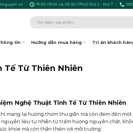
nnguyen.vn
7h30-11h00 và 13h30-17h00 thứ 2 - thứ 7
090
Tìm
kiếm:
hông tin
Hướng dẫn mua hàng
Tri ân khách hàn
h Tế Từ Thiên Nhiên
iệm Nghệ Thuật Tinh Tế Từ Thiên Nhiên
hỉ mang lại hương thơm thư giãn mà còn đem đến một 
 nguyên liệu tự nhiên từ trầm hương nguyên chất, kh
sức khỏe mà còn thân thiện với môi trường.