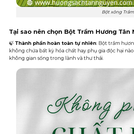
Bột xông Trầ
Tại sao nên chọn Bột Trầm Hương Tân
🍃
Thành phần hoàn toàn tự nhiên
: Bột trầm hươ
không chứa bất kỳ hóa chất hay phụ gia độc hại nào
không gian sống trong lành và thư thái.