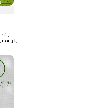
chất,
, mang lại