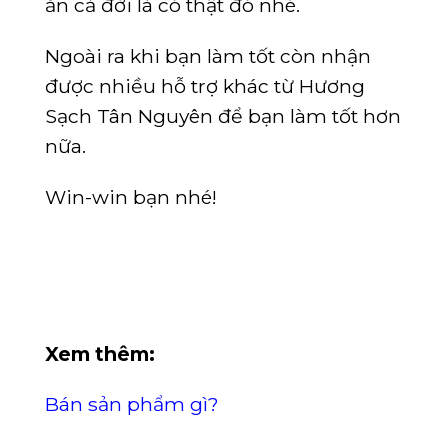
ăn cả đời là có thật đó nhé.
Ngoài ra khi bạn làm tốt còn nhận
được nhiều hỗ trợ khác từ Hương
Sạch Tân Nguyên để bạn làm tốt hơn
nữa.
Win-win bạn nhé!
Xem thêm:
Bán sản phẩm gì?