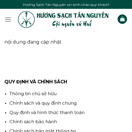
Skip
Hương Sạch Tân Nguyên xin kính chào quý khách!
to
content
nội dung đang cập nhật
QUY ĐỊNH VÀ CHÍNH SÁCH
Thông tin chủ sở hữu
Chính sách và quy định chung
Quy định và hình thức thanh toán
Chính sách bảo hành
Chính sách bảo mật thông tin