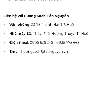
Liên hệ với Hương Sạch Tân Nguyên
Văn phòng
: 23-25 Thanh Hải, TP. Huế
Nhà máy SX
: Thủy Phù, Hương Thủy, TP. Huế
Điện thoại
: 0906 526 246 - 0935 775 665
Email
: huongsach@tannguyen.vn