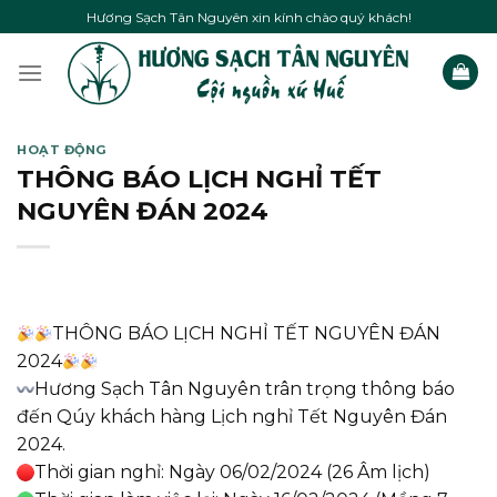
Skip
Hương Sạch Tân Nguyên xin kính chào quý khách!
to
content
HOẠT ĐỘNG
THÔNG BÁO LỊCH NGHỈ TẾT
NGUYÊN ĐÁN 2024
THÔNG BÁO LỊCH NGHỈ TẾT NGUYÊN ĐÁN
2024
Hương Sạch Tân Nguyên trân trọng thông báo
đến Qúy khách hàng Lịch nghỉ Tết Nguyên Đán
2024.
Thời gian nghỉ: Ngày 06/02/2024 (26 Âm lịch)