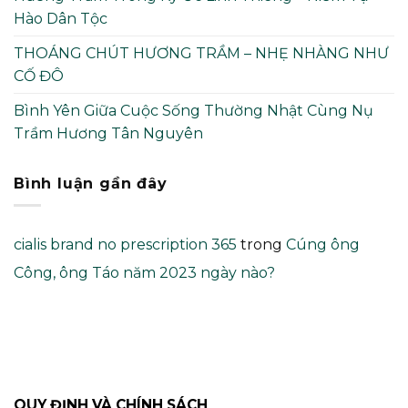
Hào Dân Tộc
THOÁNG CHÚT HƯƠNG TRẦM – NHẸ NHÀNG NHƯ
CỐ ĐÔ
Bình Yên Giữa Cuộc Sống Thường Nhật Cùng Nụ
Trầm Hương Tân Nguyên
Bình luận gần đây
cialis brand no prescription 365
trong
Cúng ông
Công, ông Táo năm 2023 ngày nào?
QUY ĐỊNH VÀ CHÍNH SÁCH