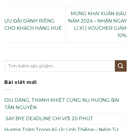
MỪNG KHAI XUÂN ĐẦU
ƯU ĐÃI DÀNH RIÊNG
NĂM 2024 – NHẬN NGAY
CHO KHÁCH HÀNG HUẾ
LÌ XÌ | VOUCHER GIẢM
10%
Bài viết mới
DỊU DÀNG, THANH KHIẾT CÙNG NỤ HƯƠNG BÀI
TÂN NGUYÊN
SAY BYE DEADLINE CHỈ VỚI 20 PHÚT
Hương Trầm Trong Ký Ức Linh Thiêng – Niềm Tự