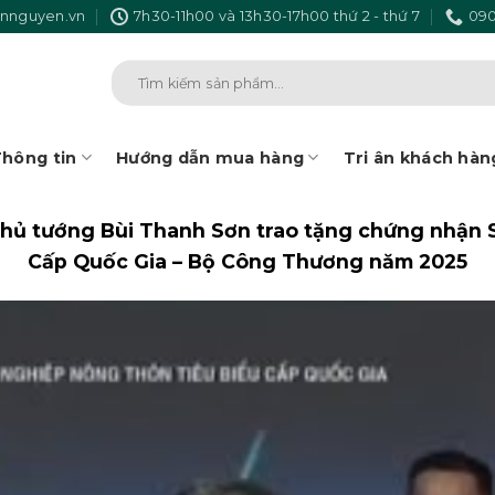
nnguyen.vn
7h30-11h00 và 13h30-17h00 thứ 2 - thứ 7
090
Tìm
kiếm:
hông tin
Hướng dẫn mua hàng
Tri ân khách hàn
hủ tướng Bùi Thanh Sơn trao tặng chứng nhận
Cấp Quốc Gia – Bộ Công Thương năm 2025