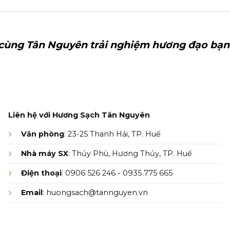
cùng Tân Nguyên trải nghiệm hương đạo bạn
Liên hệ với Hương Sạch Tân Nguyên
Văn phòng
: 23-25 Thanh Hải, TP. Huế
Nhà máy SX
: Thủy Phù, Hương Thủy, TP. Huế
Điện thoại
: 0906 526 246 - 0935 775 665
Email
: huongsach@tannguyen.vn