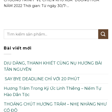
NĂM 2022 Thời gian: Từ ngày 30/7-...
Bài viết mới
DỊU DÀNG, THANH KHIẾT CÙNG NỤ HƯƠNG BÀI
TÂN NGUYÊN
SAY BYE DEADLINE CHỈ VỚI 20 PHÚT
Hương Trầm Trong Ký Ức Linh Thiêng – Niềm Tự
Hào Dân Tộc
THOÁNG CHÚT HƯƠNG TRẦM – NHẸ NHÀNG NHƯ
CỐ ĐÔ