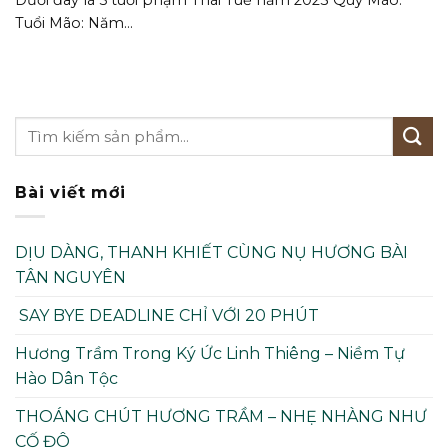
Tuổi Mão: Năm...
Bài viết mới
DỊU DÀNG, THANH KHIẾT CÙNG NỤ HƯƠNG BÀI
TÂN NGUYÊN
SAY BYE DEADLINE CHỈ VỚI 20 PHÚT
Hương Trầm Trong Ký Ức Linh Thiêng – Niềm Tự
Hào Dân Tộc
THOÁNG CHÚT HƯƠNG TRẦM – NHẸ NHÀNG NHƯ
CỐ ĐÔ