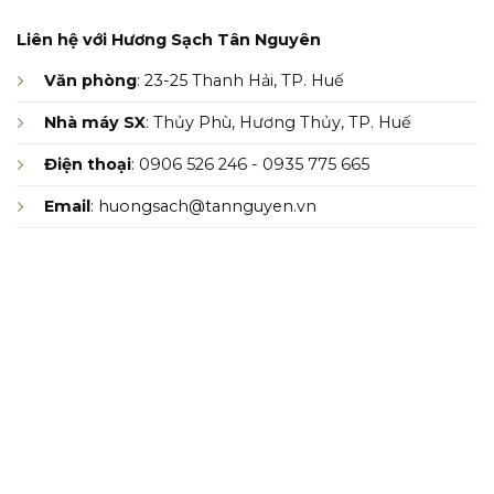
Liên hệ với Hương Sạch Tân Nguyên
Văn phòng
: 23-25 Thanh Hải, TP. Huế
Nhà máy SX
: Thủy Phù, Hương Thủy, TP. Huế
Điện thoại
: 0906 526 246 - 0935 775 665
Email
: huongsach@tannguyen.vn