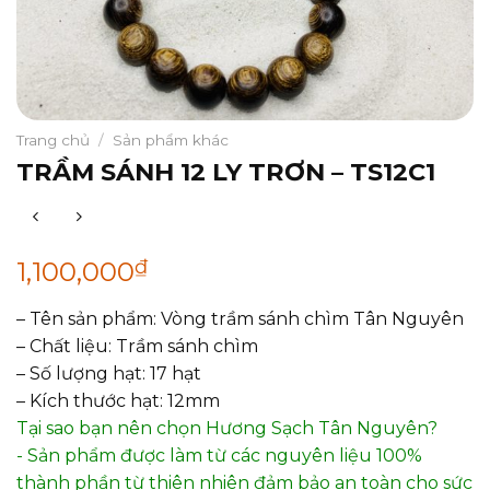
Trang chủ
/
Sản phẩm khác
TRẦM SÁNH 12 LY TRƠN – TS12C1
₫
1,100,000
– Tên sản phẩm: Vòng trầm sánh chìm Tân Nguyên
– Chất liệu: Trầm sánh chìm
– Số lượng hạt: 17 hạt
– Kích thước hạt: 12mm
Tại sao bạn nên chọn Hương Sạch Tân Nguyên?
- Sản phẩm được làm từ các nguyên liệu 100%
thành phần từ thiên nhiên đảm bảo an toàn cho sức