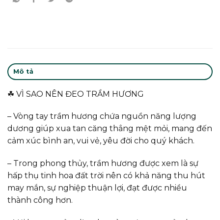
Mô tả
☘ VÌ SAO NÊN ĐEO TRẦM HƯƠNG
– Vòng tay trầm hương chứa nguồn năng lượng
dương giúp xua tan căng thẳng mệt mỏi, mang đến
cảm xúc bình an, vui vẻ, yêu đời cho quý khách.
– Trong phong thủy, trầm hương được xem là sự
hấp thụ tinh hoa đất trời nên có khả năng thu hút
may mắn, sự nghiệp thuận lợi, đạt được nhiều
thành công hơn.