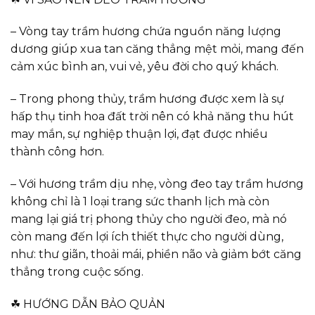
– Vòng tay trầm hương chứa nguồn năng lượng
dương giúp xua tan căng thẳng mệt mỏi, mang đến
cảm xúc bình an, vui vẻ, yêu đời cho quý khách.
– Trong phong thủy, trầm hương được xem là sự
hấp thụ tinh hoa đất trời nên có khả năng thu hút
may mắn, sự nghiệp thuận lợi, đạt được nhiều
thành công hơn.
– Với hương trầm dịu nhẹ, vòng đeo tay trầm hương
không chỉ là 1 loại trang sức thanh lịch mà còn
mang lại giá trị phong thủy cho người đeo, mà nó
còn mang đến lợi ích thiết thực cho người dùng,
như: thư giãn, thoải mái, phiền não và giảm bớt căng
thẳng trong cuộc sống.
☘ HƯỚNG DẪN BẢO QUẢN