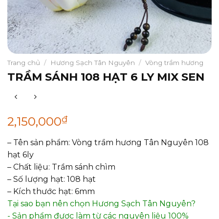
Trang chủ
/
Hương Sạch Tân Nguyên
/
Vòng trầm hương
TRẦM SÁNH 108 HẠT 6 LY MIX SEN
₫
2,150,000
– Tên sản phẩm: Vòng trầm hương Tân Nguyên 108
hạt 6ly
– Chất liệu: Trầm sánh chìm
– Số lượng hạt: 108 hạt
– Kích thước hạt: 6mm
Tại sao bạn nên chọn Hương Sạch Tân Nguyên?
- Sản phẩm được làm từ các nguyên liệu 100%