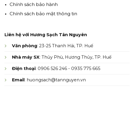
Chính sách bảo hành
Chính sách bảo mật thông tin
Liên hệ với Hương Sạch Tân Nguyên
Văn phòng
: 23-25 Thanh Hải, TP. Huế
Nhà máy SX
: Thủy Phù, Hương Thủy, TP. Huế
Điện thoại
: 0906 526 246 - 0935 775 665
Email
: huongsach@tannguyen.vn