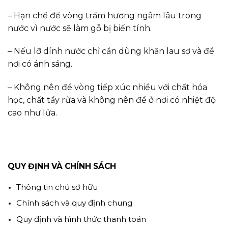
– Hạn chế để vòng trầm hương ngâm lâu trong
nước vì nước sẽ làm gỗ bị biến tính.
– Nếu lỡ dính nước chỉ cần dùng khăn lau sơ và để
nơi có ánh sáng.
– Không nên để vòng tiếp xúc nhiều với chất hóa
học, chất tẩy rửa và không nên để ở nơi có nhiệt độ
cao như lửa.
QUY ĐỊNH VÀ CHÍNH SÁCH
Thông tin chủ sở hữu
Chính sách và quy định chung
Quy định và hình thức thanh toán