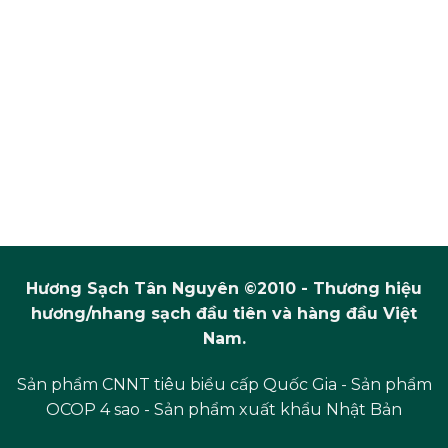
Hương Sạch Tân Nguyên ©2010 - Thương hiệu
hương/nhang sạch đầu tiên và hàng đầu Việt
Nam.
Sản phẩm CNNT tiêu biểu cấp Quốc Gia - Sản phẩm
OCOP 4 sao - Sản phẩm xuất khẩu Nhật Bản