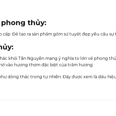
i phong thủy:
cấp. Để tạo ra sản phẩm gốm sứ tuyệt đẹp yêu cầu sự tỉ
hủy:
n; thác khói Tân Nguyên mang ý nghĩa to lớn về phong t
hờ vào hương thơm đặc biệt của trầm hương.
hư dòng thác trong tự nhiên. Đấy được xem là dấu hiệu