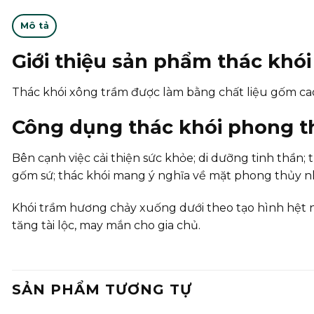
Mô tả
Giới thiệu sản phẩm thác khó
Thác khói xông trầm được làm bằng chất liệu gốm cao 
Công dụng thác khói phong t
Bên cạnh việc cải thiện sức khỏe; di dưỡng tinh thầ
gốm sứ; thác khói mang ý nghĩa về mặt phong thủy n
Khói trầm hương chảy xuống dưới theo tạo hình hệt n
tăng tài lộc, may mắn cho gia chủ.
SẢN PHẨM TƯƠNG TỰ