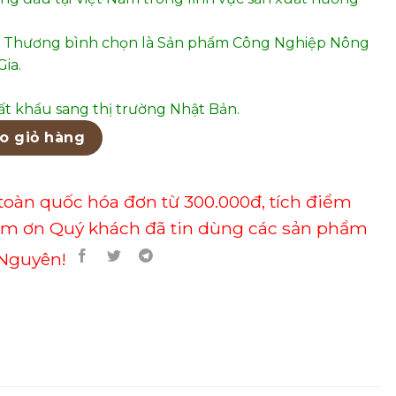
 Thương bình chọn là Sản phẩm Công Nghiệp Nông
ia.
t khẩu sang thị trường Nhật Bản.
 14 số lượng
o giỏ hàng
toàn quốc hóa đơn từ 300.000đ, tích điểm
ảm ơn Quý khách đã tin dùng các sản phẩm
Nguyên!