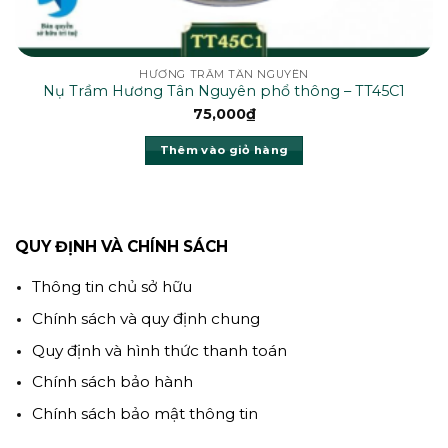
HƯƠNG TRẦM TÂN NGUYÊN
Nụ Trầm Hương Tân Nguyên phổ thông – TT45C1
75,000
₫
Thêm vào giỏ hàng
QUY ĐỊNH VÀ CHÍNH SÁCH
Thông tin chủ sở hữu
Chính sách và quy định chung
Quy định và hình thức thanh toán
Chính sách bảo hành
Chính sách bảo mật thông tin