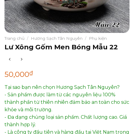
Trang chủ
/
Hương Sạch Tân Nguyên
/
Phụ kiện
Lư Xông Gốm Men Bóng Mẫu 22
₫
50,000
Tại sao bạn nên chọn Hương Sạch Tân Nguyên?
- Sản phẩm được làm từ các nguyên liệu 100%
thành phần từ thiên nhiên đảm bảo an toàn cho sức
khỏe và môi trường.
- Đa dạng chủng loại sản phẩm. Chất lượng cao. Giá
thành hợp lý.
- Là công ty đầu tiên và hàng đầu tại Việt Nam trong