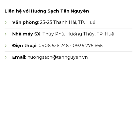
Liên hệ với Hương Sạch Tân Nguyên
Văn phòng
: 23-25 Thanh Hải, TP. Huế
Nhà máy SX
: Thủy Phù, Hương Thủy, TP. Huế
Điện thoại
: 0906 526 246 - 0935 775 665
Email
: huongsach@tannguyen.vn