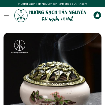
Skip
Hương Sạch Tân Nguyên xin kính chào quý khách!
to
content