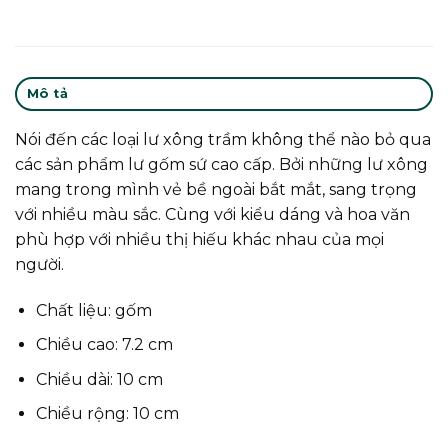
Mô tả
Nói đến các loại lư xông trầm không thể nào bỏ qua
các sản phẩm lư gốm sứ cao cấp. Bởi những lư xông
mang trong mình vẻ bề ngoài bắt mắt, sang trọng
với nhiều màu sắc. Cùng với kiểu dáng và hoa văn
phù hợp với nhiều thị hiếu khác nhau của mọi
người.
Chất liệu: gốm
Chiều cao: 7.2 cm
Chiều dài: 10 cm
Chiều rộng: 10 cm