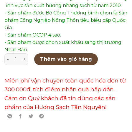
lĩnh vực sản xuất hương nhang sạch từ năm 2010.
- Sản phẩm được Bộ Công Thương bình chọn là Sản
phẩm Công Nghiệp Nông Thôn tiêu biểu cấp Quốc
Gia.
- Sản phẩm OCOP 4 sao.
- Sản phẩm được chọn xuất khẩu sang thị trường
Nhật Bản.
Lư Xông Gốm Men Bóng Mẫu 22 số lượng
Thêm vào giỏ hàng
Miễn phí vận chuyển toàn quốc hóa đơn từ
300.000đ, tích điểm nhận quà hấp dẫn.
Cảm ơn Quý khách đã tin dùng các sản
phẩm của Hương Sạch Tân Nguyên!