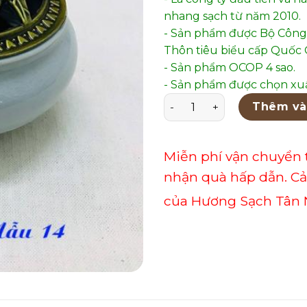
nhang sạch từ năm 2010.
- Sản phẩm được Bộ Công
Thôn tiêu biểu cấp Quốc G
- Sản phẩm OCOP 4 sao.
- Sản phẩm được chọn xuấ
Lư Xông Gốm Men Bóng Mẫu
Thêm và
Miễn phí vận chuyển 
nhận quà hấp dẫn. C
của Hương Sạch Tân 