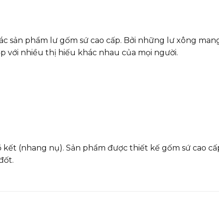
các sản phẩm lư gốm sứ cao cấp. Bởi những lư xông mang
 với nhiều thị hiếu khác nhau của mọi người.
 kết (nhang nụ). Sản phẩm được thiết kế gốm sứ cao cấp
đốt.