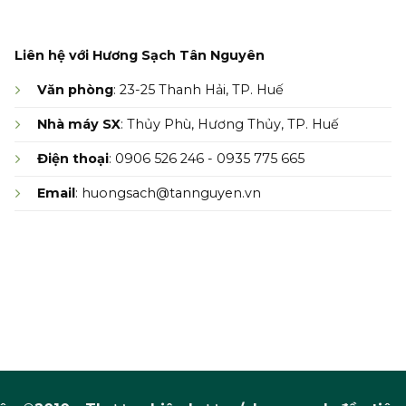
Liên hệ với Hương Sạch Tân Nguyên
Văn phòng
: 23-25 Thanh Hải, TP. Huế
Nhà máy SX
: Thủy Phù, Hương Thủy, TP. Huế
Điện thoại
: 0906 526 246 - 0935 775 665
Email
: huongsach@tannguyen.vn