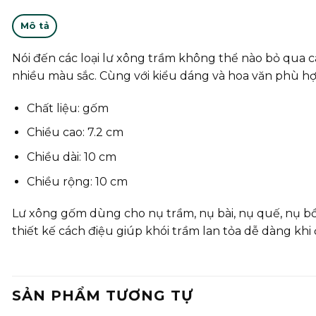
Mô tả
Nói đến các loại lư xông trầm không thể nào bỏ qua 
nhiều màu sắc. Cùng với kiểu dáng và hoa văn phù hợp
Chất liệu: gốm
Chiều cao: 7.2 cm
Chiều dài: 10 cm
Chiều rộng: 10 cm
Lư xông gốm dùng cho nụ trầm, nụ bài, nụ quế, nụ bồ
thiết kế cách điệu giúp khói trầm lan tỏa dễ dàng khi 
SẢN PHẨM TƯƠNG TỰ