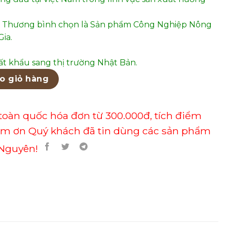
 Thương bình chọn là Sản phẩm Công Nghiệp Nông
ia.
t khẩu sang thị trường Nhật Bản.
 14 số lượng
o giỏ hàng
toàn quốc hóa đơn từ 300.000đ, tích điểm
ảm ơn Quý khách đã tin dùng các sản phẩm
Nguyên!