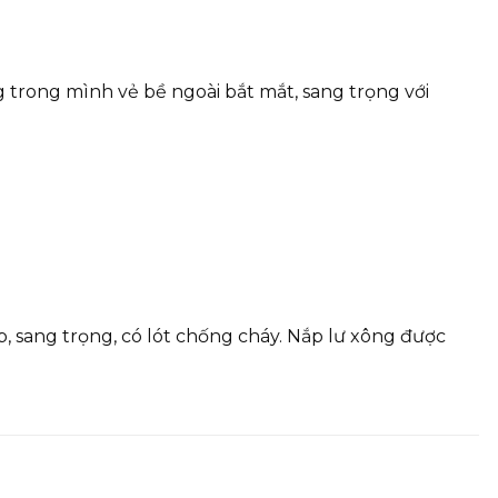
 trong mình vẻ bề ngoài bắt mắt, sang trọng với
, sang trọng, có lót chống cháy. Nắp lư xông được