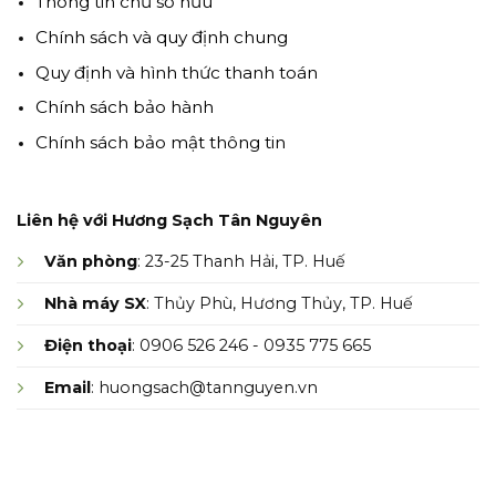
Thông tin chủ sở hữu
Chính sách và quy định chung
Quy định và hình thức thanh toán
Chính sách bảo hành
Chính sách bảo mật thông tin
Liên hệ với Hương Sạch Tân Nguyên
Văn phòng
: 23-25 Thanh Hải, TP. Huế
Nhà máy SX
: Thủy Phù, Hương Thủy, TP. Huế
Điện thoại
: 0906 526 246 - 0935 775 665
Email
: huongsach@tannguyen.vn