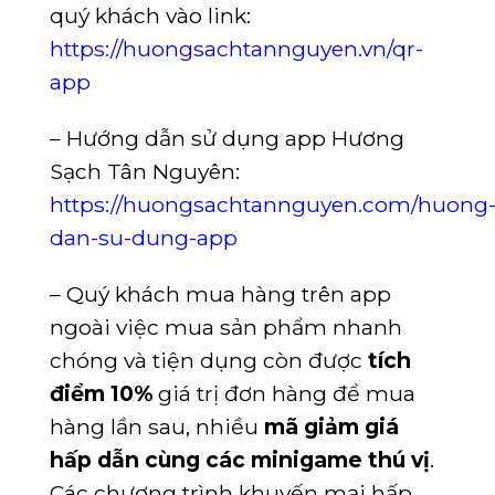
quý khách vào link:
https://huongsachtannguyen.vn/qr-
app
– Hướng dẫn sử dụng app Hương
Sạch Tân Nguyên:
https://huongsachtannguyen.com/huong
dan-su-dung-app
– Quý khách mua hàng trên app
ngoài việc mua sản phẩm nhanh
chóng và tiện dụng còn được
tích
điểm 10%
giá trị đơn hàng để mua
hàng lần sau, nhiều
mã giảm giá
hấp dẫn cùng các minigame thú vị
.
Các chương trình khuyến mại hấp