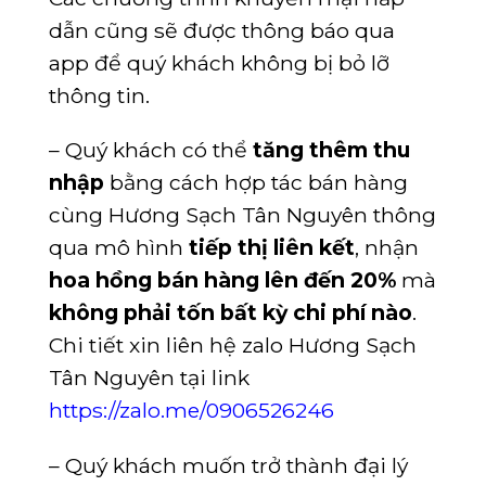
dẫn cũng sẽ được thông báo qua
app để quý khách không bị bỏ lỡ
thông tin.
– Quý khách có thể
tăng thêm thu
nhập
bằng cách hợp tác bán hàng
cùng Hương Sạch Tân Nguyên thông
qua mô hình
tiếp thị liên kết
, nhận
hoa hồng bán hàng lên đến 20%
mà
không phải tốn bất kỳ chi phí nào
.
Chi tiết xin liên hệ zalo Hương Sạch
Tân Nguyên tại link
https://zalo.me/0906526246
– Quý khách muốn trở thành đại lý