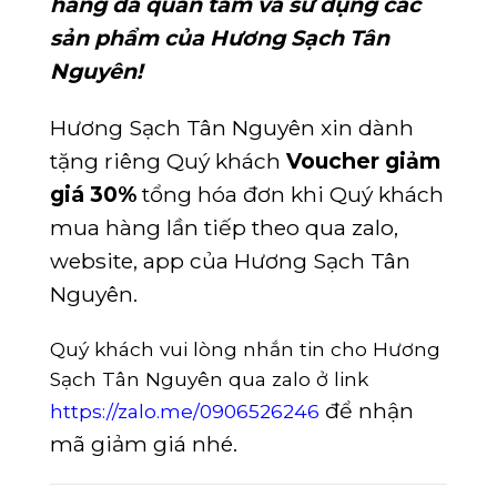
hàng đã quan tâm và sử dụng các
sản phẩm của Hương Sạch Tân
Nguyên!
Hương Sạch Tân Nguyên xin dành
tặng riêng Quý khách
Voucher giảm
giá 30%
tổng hóa đơn khi Quý khách
mua hàng lần tiếp theo qua zalo,
website, app của Hương Sạch Tân
Nguyên.
Quý khách vui lòng nhắn tin cho Hương
Sạch Tân Nguyên qua zalo ở link
để nhận
https://zalo.me/0906526246
mã giảm giá nhé.