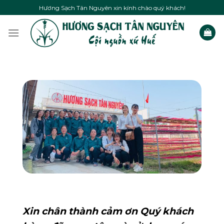
Skip
Hương Sạch Tân Nguyên xin kính chào quý khách!
to
content
Xin chân thành cảm ơn Quý khách