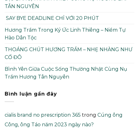
TÂN NGUYÊN
SAY BYE DEADLINE CHỈ VỚI 20 PHÚT
Hương Trầm Trong Ký Ức Linh Thiêng – Niềm Tự
Hào Dân Tộc
THOÁNG CHÚT HƯƠNG TRẦM – NHẸ NHÀNG NHƯ
CỐ ĐÔ
Bình Yên Giữa Cuộc Sống Thường Nhật Cùng Nụ
Trầm Hương Tân Nguyên
Bình luận gần đây
cialis brand no prescription 365
trong
Cúng ông
Công, ông Táo năm 2023 ngày nào?