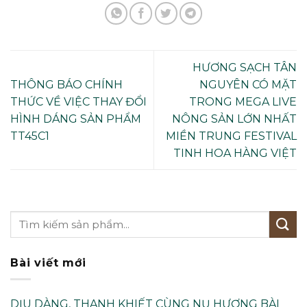
HƯƠNG SẠCH TÂN
THÔNG BÁO CHÍNH
NGUYÊN CÓ MẶT
THỨC VỀ VIỆC THAY ĐỔI
TRONG MEGA LIVE
HÌNH DÁNG SẢN PHẨM
NÔNG SẢN LỚN NHẤT
TT45C1
MIỀN TRUNG FESTIVAL
TINH HOA HÀNG VIỆT
Bài viết mới
DỊU DÀNG, THANH KHIẾT CÙNG NỤ HƯƠNG BÀI