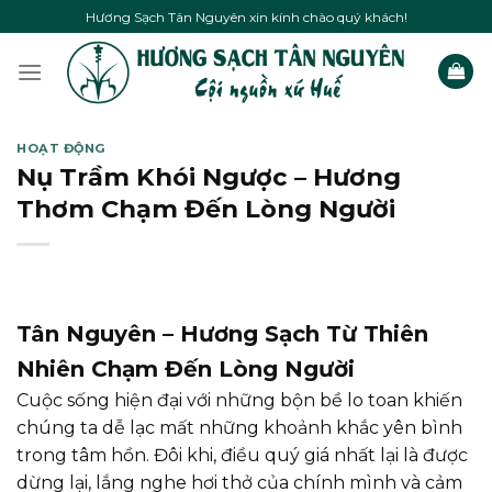
Skip
Hương Sạch Tân Nguyên xin kính chào quý khách!
to
content
HOẠT ĐỘNG
Nụ Trầm Khói Ngược – Hương
Thơm Chạm Đến Lòng Người
Tân Nguyên – Hương Sạch Từ Thiên
Nhiên Chạm Đến Lòng Người
Cuộc sống hiện đại với những bộn bề lo toan khiến
chúng ta dễ lạc mất những khoảnh khắc yên bình
trong tâm hồn. Đôi khi, điều quý giá nhất lại là được
dừng lại, lắng nghe hơi thở của chính mình và cảm