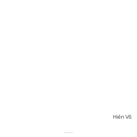
Hiền Võ.