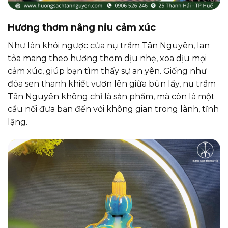
Hương thơm nâng niu cảm xúc
Như làn khói ngược của nụ trầm Tân Nguyên, lan
tỏa mang theo hương thơm dịu nhẹ, xoa dịu mọi
cảm xúc, giúp bạn tìm thấy sự an yên. Giống như
đóa sen thanh khiết vươn lên giữa bùn lầy, nụ trầm
Tân Nguyên không chỉ là sản phẩm, mà còn là một
cầu nối đưa bạn đến với không gian trong lành, tĩnh
lặng.