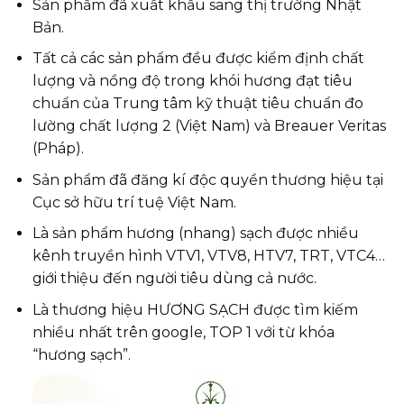
Sản phẩm đã xuất khẩu sang thị trường Nhật
Bản.
Tất cả các sản phẩm đều được kiểm định chất
lượng và nồng độ trong khói hương đạt tiêu
chuẩn của Trung tâm kỹ thuật tiêu chuẩn đo
lường chất lượng 2 (Việt Nam) và Breauer Veritas
(Pháp).
Sản phẩm đã đăng kí độc quyền thương hiệu tại
Cục sở hữu trí tuệ Việt Nam.
Là sản phẩm hương (nhang) sạch được nhiều
kênh truyền hình VTV1, VTV8, HTV7, TRT, VTC4…
giới thiệu đến người tiêu dùng cả nước.
Là thương hiệu HƯƠNG SẠCH được tìm kiếm
nhiều nhất trên google, TOP 1 với từ khóa
“hương sạch”.