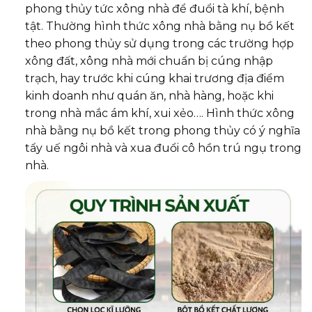
phong thủy tức xông nhà để đuổi tà khí, bệnh
tật. Thường hình thức xông nhà bằng nụ bồ kết
theo phong thủy sử dụng trong các trường hợp
xông đất, xông nhà mới chuẩn bị cúng nhập
trạch, hay trước khi cúng khai trương địa điểm
kinh doanh như quán ăn, nhà hàng, hoặc khi
trong nhà mắc ám khí, xui xẻo…. Hình thức xông
nhà bằng nụ bồ kết trong phong thủy có ý nghĩa
tẩy uế ngôi nhà và xua đuổi cô hồn trú ngụ trong
nhà.