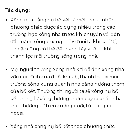
Tác dụng:
Xông nhà bằng nụ bồ kết là một trong những
phương pháp được áp dụng nhiều trong các
trường hợp xông nhà trước khi chuyển về, đón
đầu năm, xông phong thủy đuổi tà khí, khử ế,
….hoặc cũng có thể để thanh tẩy không khí,
thanh lọc môi trường sống trong nhà.
Mọi người thường xông nhà khi đã dọn xong nhà
với mục đích xua đuổi khí uế, thanh lọc lại môi
trường sống xung quanh nhà bằng hương thơm
của bồ kết. Thường thì người ta sẽ xông nụ bồ
kết trong lư xông, hương thơm bay ra khắp nhà
theo hướng từ trên xuống dưới, từ trong ra
ngoài.
Xông nhà bằng nụ bồ kết theo phương thức