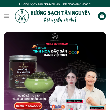
Skip
Hương Sạch Tân Nguyên xin kính chào quý khách!
to
content