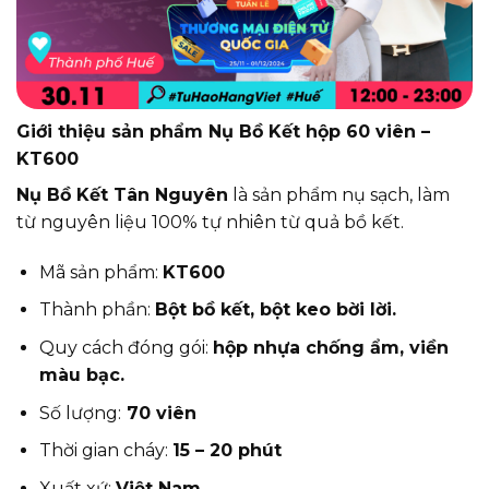
Giới thiệu sản phẩm Nụ Bồ Kết hộp 60 viên –
KT600
Nụ Bồ Kết Tân Nguyên
là sản phẩm nụ sạch, làm
từ nguyên liệu 100% tự nhiên từ quả bồ kết.
Mã sản phẩm:
KT600
Thành phần:
Bột bồ kết, bột keo bời lời.
Quy cách đóng gói:
hộp nhựa chống ẩm, viền
màu bạc.
Số lượng:
70 viên
Thời gian cháy:
15 – 20 phút
Xuất xứ:
Việt Nam