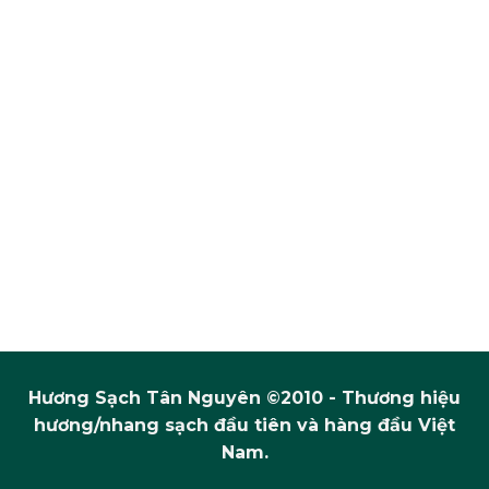
Hương Sạch Tân Nguyên ©2010 - Thương hiệu
hương/nhang sạch đầu tiên và hàng đầu Việt
Nam.