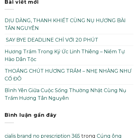
Bài viết mới
DỊU DÀNG, THANH KHIẾT CÙNG NỤ HƯƠNG BÀI
TÂN NGUYÊN
SAY BYE DEADLINE CHỈ VỚI 20 PHÚT
Hương Trầm Trong Ký Ức Linh Thiêng – Niềm Tự
Hào Dân Tộc
THOÁNG CHÚT HƯƠNG TRẦM – NHẸ NHÀNG NHƯ
CỐ ĐÔ
Bình Yên Giữa Cuộc Sống Thường Nhật Cùng Nụ
Trầm Hương Tân Nguyên
Bình luận gần đây
cialis brand no prescription 365
trong
Cúng ông