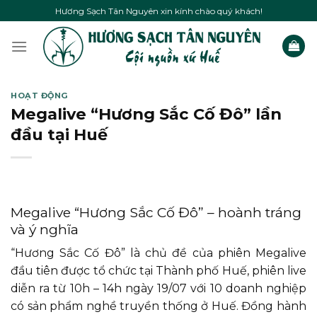
Skip
Hương Sạch Tân Nguyên xin kính chào quý khách!
to
content
HOẠT ĐỘNG
Megalive “Hương Sắc Cố Đô” lần
đầu tại Huế
Megalive “Hương Sắc Cố Đô” – hoành tráng
và ý nghĩa
“Hương Sắc Cố Đô” là chủ đề của phiên Megalive
đầu tiên được tổ chức tại Thành phố Huế, phiên live
diễn ra từ 10h – 14h ngày 19/07 với 10 doanh nghiệp
có sản phẩm nghề truyền thống ở Huế. Đồng hành