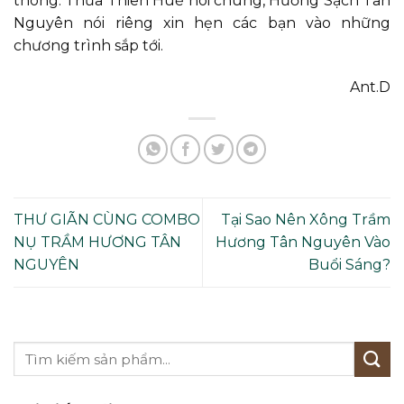
thông. Thừa Thiên Huế nói chung, Hương Sạch Tân
Nguyên nói riêng xin hẹn các bạn vào những
chương trình sắp tới.
Ant.D
THƯ GIÃN CÙNG COMBO
Tại Sao Nên Xông Trầm
NỤ TRẦM HƯƠNG TÂN
Hương Tân Nguyên Vào
NGUYÊN
Buổi Sáng?