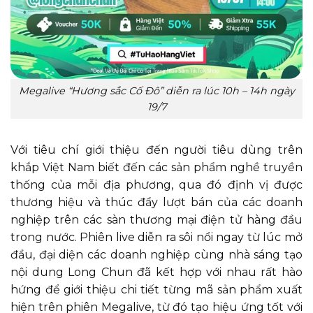
Megalive “Hương sắc Cố Đô” diễn ra lúc 10h – 14h ngày
19/7
Với tiêu chí giới thiệu đến người tiêu dùng trên
khắp Việt Nam biết đến các sản phẩm nghề truyền
thống của mỗi địa phương, qua đó định vị được
thương hiệu và thúc đẩy lượt bán của các doanh
nghiệp trên các sàn thương mại điện tử hàng đầu
trong nước. Phiên live diễn ra sôi nổi ngay từ lúc mở
đầu, đại diện các doanh nghiệp cùng nhà sáng tạo
nội dung Long Chun đã kết hợp với nhau rất hào
hứng để giới thiệu chi tiết từng mã sản phẩm xuất
hiện trên phiên Megalive, từ đó tạo hiệu ứng tốt với