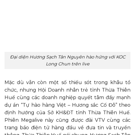
Đại diện Hương Sạch Tân Nguyên hào hứng với KOC
Long Chun trên live
Mặc dù vẫn còn một số thiếu sót trong khâu tổ
chức, nhưng Hội Doanh nhân trẻ tỉnh Thừa Thiên
Huế cùng các doanh nghiệp quyết tâm đẩy mạnh
dự án “Tự hào hàng Việt – Hương sắc Cố Đô” theo
định hướng của Sở KH&ĐT tỉnh Thừa Thiên Huế.
Phiên Megalive này cũng được đài VTV cùng các
trang báo điện tử hàng đầu về đưa tin và truyền