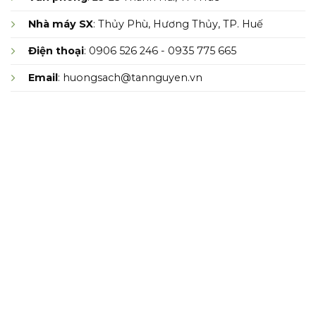
Nhà máy SX
: Thủy Phù, Hương Thủy, TP. Huế
Điện thoại
: 0906 526 246 - 0935 775 665
Email
: huongsach@tannguyen.vn