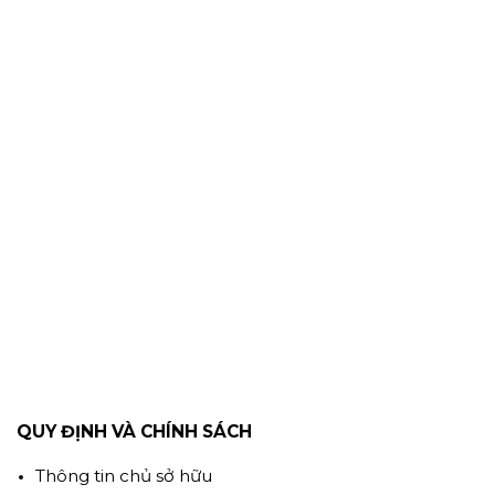
QUY ĐỊNH VÀ CHÍNH SÁCH
Thông tin chủ sở hữu