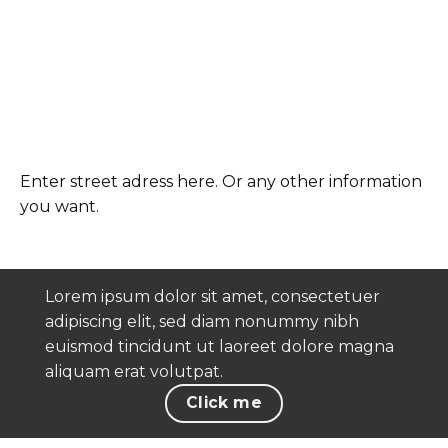
Enter street adress here. Or any other information
you want.
Lorem ipsum dolor sit amet, consectetuer
adipiscing elit, sed diam nonummy nibh
euismod tincidunt ut laoreet dolore magna
aliquam erat volutpat.
Click me