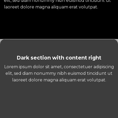
elit, sed diam nonummy nibh euismod tincidunt ut
laoreet dolore magna aliquam erat volutpat.
Dark section with content right
Lorem ipsum dolor sit amet, consectetuer adipiscing
elit, sed diam nonummy nibh euismod tincidunt ut
laoreet dolore magna aliquam erat volutpat.