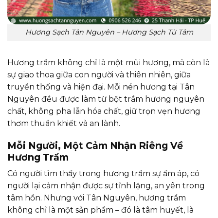
Hương Sạch Tân Nguyên – Hương Sạch Từ Tâm
Hương trầm không chỉ là một mùi hương, mà còn là
sự giao thoa giữa con người và thiên nhiên, giữa
truyền thống và hiện đại. Mỗi nén hương tại Tân
Nguyên đều được làm từ bột trầm hương nguyên
chất, không pha lẫn hóa chất, giữ trọn vẹn hương
thơm thuần khiết và an lành.
Mỗi Người, Một Cảm Nhận Riêng Về
Hương Trầm
Có người tìm thấy trong hương trầm sự ấm áp, có
người lại cảm nhận được sự tĩnh lặng, an yên trong
tâm hồn. Nhưng với Tân Nguyên, hương trầm
không chỉ là một sản phẩm – đó là tâm huyết, là