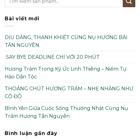
Bài viết mới
DỊU DÀNG, THANH KHIẾT CÙNG NỤ HƯƠNG BÀI
TÂN NGUYÊN
SAY BYE DEADLINE CHỈ VỚI 20 PHÚT
Hương Trầm Trong Ký Ức Linh Thiêng – Niềm Tự
Hào Dân Tộc
THOÁNG CHÚT HƯƠNG TRẦM – NHẸ NHÀNG NHƯ
CỐ ĐÔ
Bình Yên Giữa Cuộc Sống Thường Nhật Cùng Nụ
Trầm Hương Tân Nguyên
Bình luận gần đây