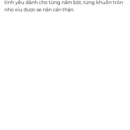
tình yêu dành cho từng nắm bột, từng khuôn tròn
nhỏ xíu được se nắn cẩn thận.