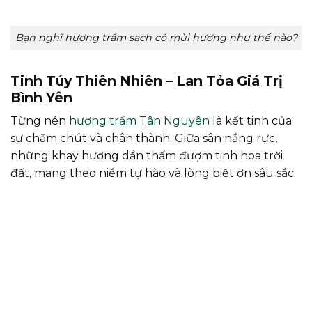
Bạn nghĩ hương trầm sạch có mùi hương như thế nào?
Tinh Túy Thiên Nhiên – Lan Tỏa Giá Trị
Bình Yên
Từng nén
hương trầm Tân Nguyên
là kết tinh của
sự chăm chút và chân thành. Giữa sân nắng rực,
những khay hương dần thấm đượm tinh hoa trời
đất, mang theo niềm tự hào và lòng biết ơn sâu sắc.