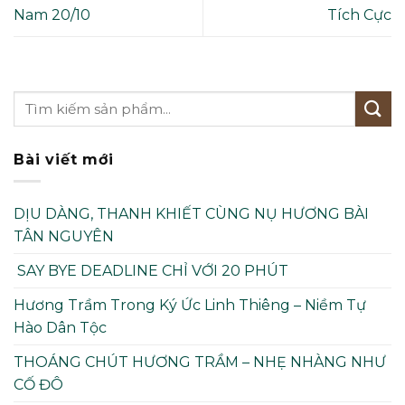
Nam 20/10
Tích Cực
Bài viết mới
DỊU DÀNG, THANH KHIẾT CÙNG NỤ HƯƠNG BÀI
TÂN NGUYÊN
SAY BYE DEADLINE CHỈ VỚI 20 PHÚT
Hương Trầm Trong Ký Ức Linh Thiêng – Niềm Tự
Hào Dân Tộc
THOÁNG CHÚT HƯƠNG TRẦM – NHẸ NHÀNG NHƯ
CỐ ĐÔ