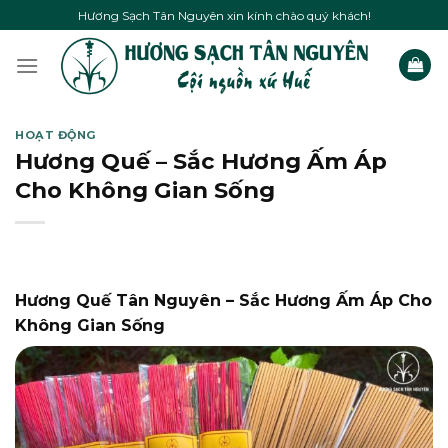
Skip
Hương Sạch Tân Nguyên xin kính chào quý khách!
to
content
HOẠT ĐỘNG
Hương Quế – Sắc Hương Ấm Áp
Cho Không Gian Sống
Hương Quế Tân Nguyên – Sắc Hương Ấm Áp Cho
Không Gian Sống