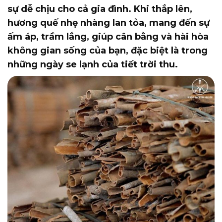
sự dễ chịu cho cả gia đình. Khi thắp lên,
hương quế nhẹ nhàng lan tỏa, mang đến sự
ấm áp, trầm lắng, giúp cân bằng và hài hòa
không gian sống của bạn, đặc biệt là trong
những ngày se lạnh của tiết trời thu.