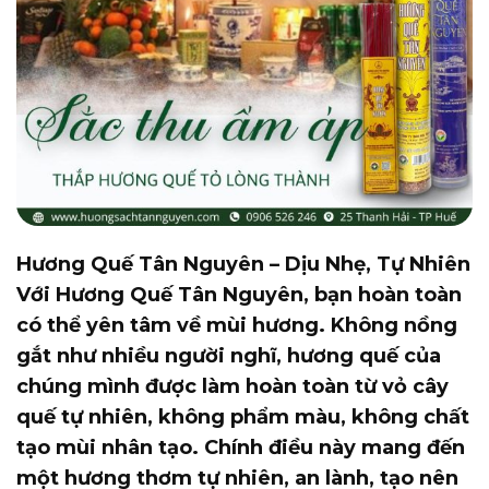
Hương Quế Tân Nguyên – Dịu Nhẹ, Tự Nhiên
Với Hương Quế Tân Nguyên, bạn hoàn toàn
có thể yên tâm về mùi hương. Không nồng
gắt như nhiều người nghĩ, hương quế của
chúng mình được làm hoàn toàn từ vỏ cây
quế tự nhiên, không phẩm màu, không chất
tạo mùi nhân tạo. Chính điều này mang đến
một hương thơm tự nhiên, an lành, tạo nên