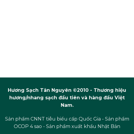
Hương Sạch Tân Nguyên ©2010 - Thương hiệu
hương/nhang sạch đầu tiên và hàng đầu Việt
Nam.
Sản phẩm CNNT tiêu biểu cấp Quốc Gia - Sản phẩm
OCOP 4 sao - Sản phẩm xuất khẩu Nhật Bản