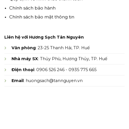
Chính sách bảo hành
Chính sách bảo mật thông tin
Liên hệ với Hương Sạch Tân Nguyên
Văn phòng
: 23-25 Thanh Hải, TP. Huế
Nhà máy SX
: Thủy Phù, Hương Thủy, TP. Huế
Điện thoại
: 0906 526 246 - 0935 775 665
Email
: huongsach@tannguyen.vn