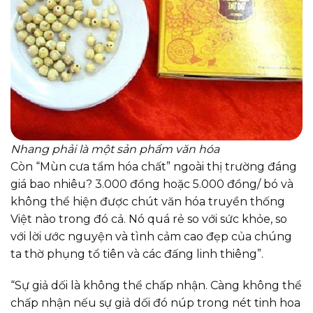
Nhang phải là một sản phẩm văn hóa
Còn “Mùn cưa tẩm hóa chất” ngoài thị trường đáng
giá bao nhiêu? 3.000 đồng hoặc 5.000 đồng/ bó và
không thể hiện được chút văn hóa truyền thống
Việt nào trong đó cả. Nó quá rẻ so với sức khỏe, so
với lời ước nguyện và tình cảm cao đẹp của chúng
ta thờ phụng tổ tiên và các đấng linh thiêng”.
“Sự giả dối là không thể chấp nhận. Càng không thể
chấp nhận nếu sự giả dối đó núp trong nét tinh hoa