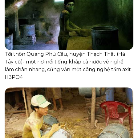
Tới thôn Quảng Phú Cầu, huyện Thạch Thất (Hà
Tây cũ)- một nơi nổi tiếng khắp cả nước về nghề
làm chân nhang, cũng vẫn một công nghệ tẩm axit
H3PO4