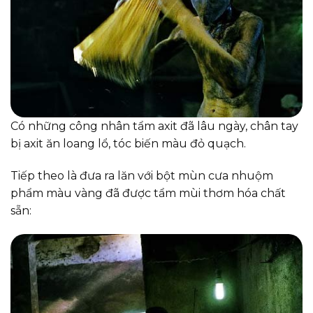
Có những công nhân tẩm axit đã lâu ngày, chân tay
bị axit ăn loang lổ, tóc biến màu đỏ quạch.
Tiếp theo là đưa ra lăn với bột mùn cưa nhuộm
phẩm màu vàng đã được tẩm mùi thơm hóa chất
sẵn: