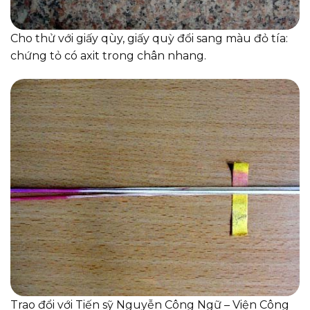
Cho thử với giấy qùy, giấy quỳ đổi sang màu đỏ tía:
chứng tỏ có axit trong chân nhang.
Trao đổi với Tiến sỹ Nguyễn Công Ngữ – Viện Công