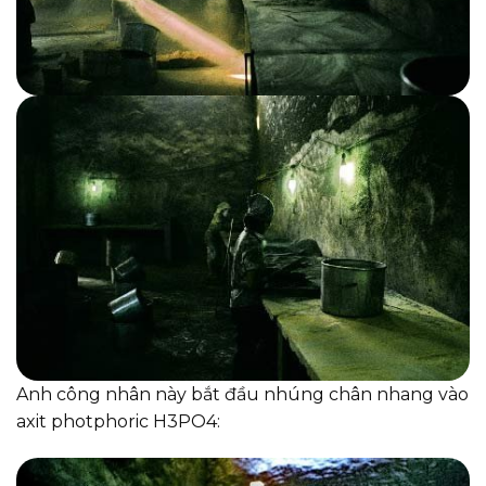
Anh công nhân này bắt đầu nhúng chân nhang vào
axit photphoric H3PO4: