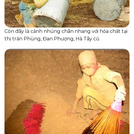
Còn đây là cảnh nhúng chân nhang với hóa chất tại
thị trấn Phùng, Đan Phượng, Hà Tây cũ.