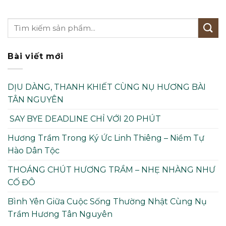
Bài viết mới
DỊU DÀNG, THANH KHIẾT CÙNG NỤ HƯƠNG BÀI
TÂN NGUYÊN
SAY BYE DEADLINE CHỈ VỚI 20 PHÚT
Hương Trầm Trong Ký Ức Linh Thiêng – Niềm Tự
Hào Dân Tộc
THOÁNG CHÚT HƯƠNG TRẦM – NHẸ NHÀNG NHƯ
CỐ ĐÔ
Bình Yên Giữa Cuộc Sống Thường Nhật Cùng Nụ
Trầm Hương Tân Nguyên