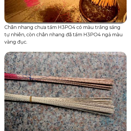
Chân nhang chưa tẩm H3PO4 có màu trắng sáng
tự nhiên, còn chân nhang đã tẩm H3PO4 ngả màu
vàng đục.