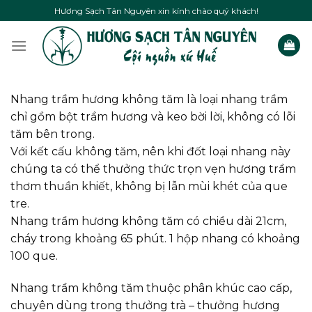
Skip
Hương Sạch Tân Nguyên xin kính chào quý khách!
to
content
Nhang trầm hương không tăm là loại nhang trầm
chỉ gồm bột trầm hương và keo bời lời, không có lõi
tăm bên trong.
Với kết cấu không tăm, nên khi đốt loại nhang này
chúng ta có thể thưởng thức trọn vẹn hương trầm
thơm thuần khiết, không bị lẫn mùi khét của que
tre.
Nhang trầm hương không tăm có chiều dài 21cm,
cháy trong khoảng 65 phút. 1 hộp nhang có khoảng
100 que.
Nhang trầm không tăm thuộc phân khúc cao cấp,
chuyên dùng trong thưởng trà – thưởng hương