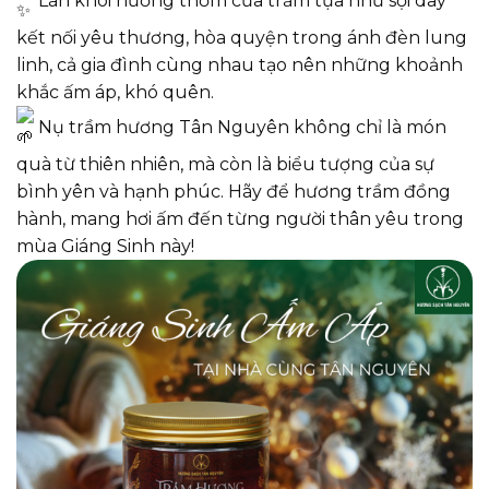
kết nối yêu thương, hòa quyện trong ánh đèn lung
linh, cả gia đình cùng nhau tạo nên những khoảnh
khắc ấm áp, khó quên.
Nụ trầm hương Tân Nguyên không chỉ là món
quà từ thiên nhiên, mà còn là biểu tượng của sự
bình yên và hạnh phúc. Hãy để hương trầm đồng
hành, mang hơi ấm đến từng người thân yêu trong
mùa Giáng Sinh này!