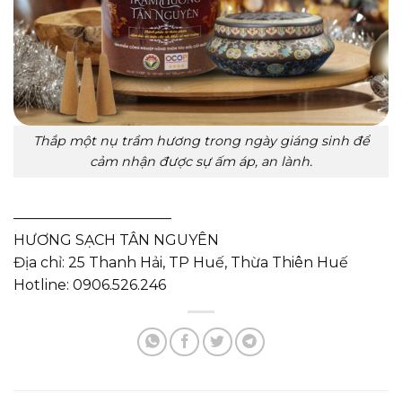
Thắp một nụ trầm hương trong ngày giáng sinh để
cảm nhận được sự ấm áp, an lành.
———————————
HƯƠNG SẠCH TÂN NGUYÊN
Địa chỉ: 25 Thanh Hải, TP Huế, Thừa Thiên Huế
Hotline: 0906.526.246