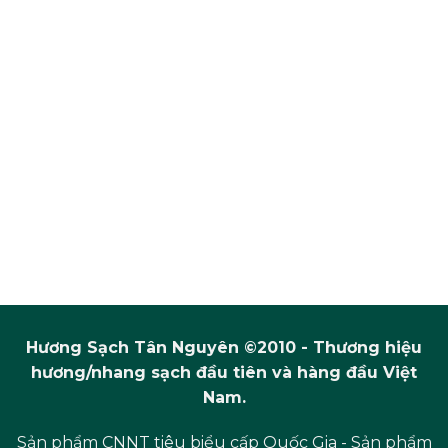
Hương Sạch Tân Nguyên ©2010 - Thương hiệu
hương/nhang sạch đầu tiên và hàng đầu Việt
Nam.
Sản phẩm CNNT tiêu biểu cấp Quốc Gia - Sản phẩm