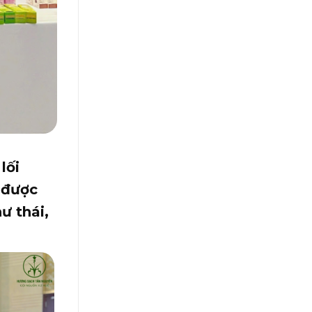
lối
 được
ư thái,