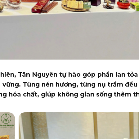
iên, Tân Nguyên tự hào góp phần lan tỏa 
n vững. Từng nén hương, từng nụ trầm đều
ông hóa chất, giúp không gian sống thêm th