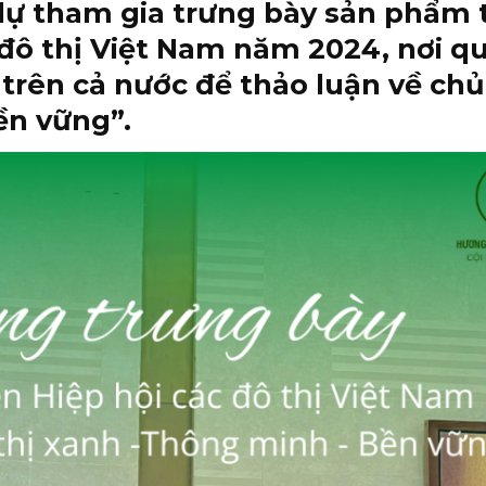
ự tham gia trưng bày sản phẩm t
 đô thị Việt Nam năm 2024, nơi qu
ị trên cả nước để thảo luận về chủ
ền vững”.