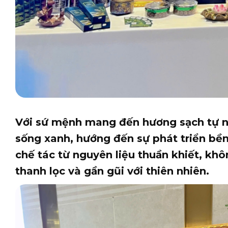
Với sứ mệnh mang đến hương sạch tự nh
sống xanh, hướng đến sự phát triển bề
chế tác từ nguyên liệu thuần khiết, kh
thanh lọc và gần gũi với thiên nhiên.