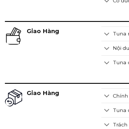
Có đư
Giao Hàng
Tuna 
Nội d
Tuna 
Giao Hàng
Chính 
Tuna 
Trách