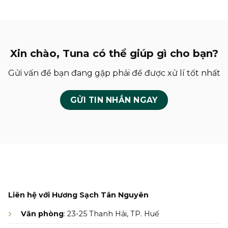
Xin chào, Tuna có thể giúp gì cho bạn?
Gửi vấn đề bạn đang gặp phải để được xử lí tốt nhất
GỬI TIN NHẮN NGAY
Liên hệ với Hương Sạch Tân Nguyên
Văn phòng
: 23-25 Thanh Hải, TP. Huế