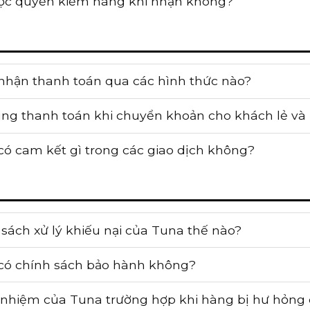
ợc quyền kiểm hàng khi nhận không?
nhận thanh toán qua các hình thức nào?
ung thanh toán khi chuyển khoản cho khách lẻ và k
có cam kết gì trong các giao dịch không?
sách xử lý khiếu nại của Tuna thế nào?
có chính sách bảo hành không?
 nhiệm của Tuna trường hợp khi hàng bị hư hỏng 