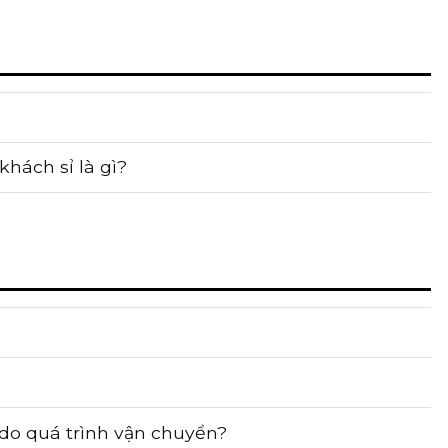
hách sỉ là gì?
do quá trình vận chuyển?