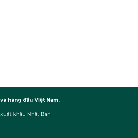
và hàng đầu Việt Nam.
 xuất khẩu Nhật Bản