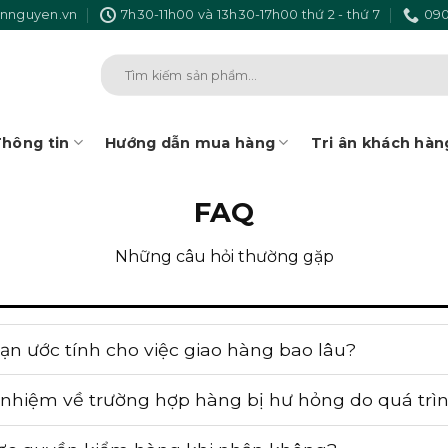
nnguyen.vn
7h30-11h00 và 13h30-17h00 thứ 2 - thứ 7
090
Tìm
kiếm:
hông tin
Hướng dẫn mua hàng
Tri ân khách hàn
FAQ
Những câu hỏi thường gặp
ạn ước tính cho việc giao hàng bao lâu?
 nhiệm về trường hợp hàng bị hư hỏng do quá trì