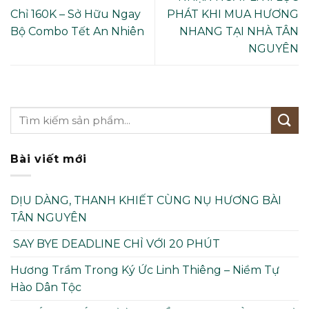
Chỉ 160K – Sở Hữu Ngay
PHÁT KHI MUA HƯƠNG
Bộ Combo Tết An Nhiên
NHANG TẠI NHÀ TÂN
NGUYÊN
Bài viết mới
DỊU DÀNG, THANH KHIẾT CÙNG NỤ HƯƠNG BÀI
TÂN NGUYÊN
SAY BYE DEADLINE CHỈ VỚI 20 PHÚT
Hương Trầm Trong Ký Ức Linh Thiêng – Niềm Tự
Hào Dân Tộc