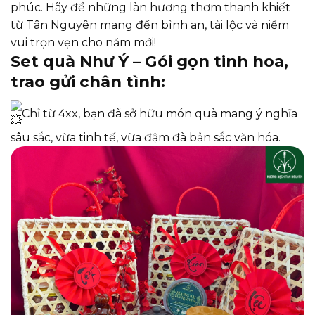
phúc. Hãy để những làn hương thơm thanh khiết
từ Tân Nguyên mang đến bình an, tài lộc và niềm
vui trọn vẹn cho năm mới!
Set quà Như Ý – Gói gọn tinh hoa,
trao gửi chân tình:
Chỉ từ 4xx, bạn đã sở hữu món quà mang ý nghĩa
sâu sắc, vừa tinh tế, vừa đậm đà bản sắc văn hóa.