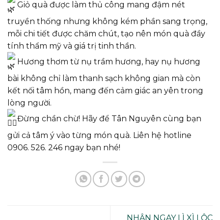
Giỏ quà được làm thủ công mang đậm nét
truyền thống nhưng không kém phần sang trọng,
mỗi chi tiết được chăm chút, tạo nên món quà đầy
tính thẩm mỹ và giá trị tinh thần.
Hương thơm từ nụ trầm hương, hay nụ hương
bài không chỉ làm thanh sạch không gian mà còn
kết nối tâm hồn, mang đến cảm giác an yên trong
lòng người.
Đừng chần chừ! Hãy để Tân Nguyên cùng bạn
gửi cả tâm ý vào từng món quà. Liên hệ hotline
0906. 526. 246 ngay bạn nhé!
NHẬN NGAY LÌ XÌ LỘC