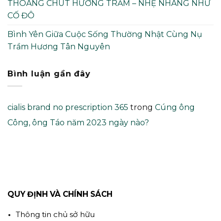
THOÁNG CHÚT HƯƠNG TRẦM – NHẸ NHÀNG NHƯ
CỐ ĐÔ
Bình Yên Giữa Cuộc Sống Thường Nhật Cùng Nụ
Trầm Hương Tân Nguyên
Bình luận gần đây
cialis brand no prescription 365
trong
Cúng ông
Công, ông Táo năm 2023 ngày nào?
QUY ĐỊNH VÀ CHÍNH SÁCH
Thông tin chủ sở hữu