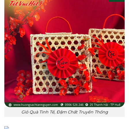
Giỏ Quà Tinh Tế, Đậm Chất Truyền Thống