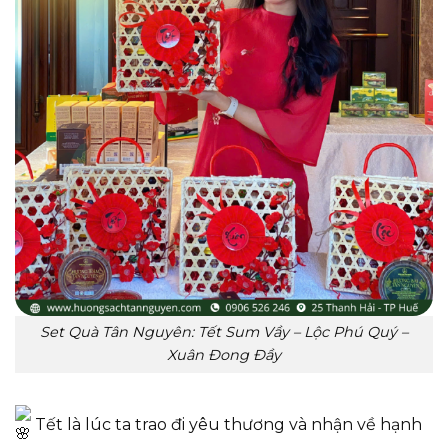
Set Quà Tân Nguyên: Tết Sum Vầy – Lộc Phú Quý –
Xuân Đong Đầy
Tết là lúc ta trao đi yêu thương và nhận về hạnh