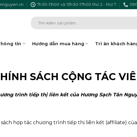
nnguyen.vn
7h30-11h00 và 13h30-17h00 thứ 2 - thứ 7
090
Tìm
kiếm:
hông tin
Hướng dẫn mua hàng
Tri ân khách hàn
HÍNH SÁCH CỘNG TÁC VI
ương trình tiếp thị liên kết của Hương Sạch Tân Ngu
h hợp tác chương trình tiếp thị liên kết (affiliate) củ