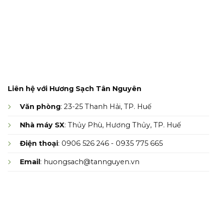
Liên hệ với Hương Sạch Tân Nguyên
Văn phòng
: 23-25 Thanh Hải, TP. Huế
Nhà máy SX
: Thủy Phù, Hương Thủy, TP. Huế
Điện thoại
: 0906 526 246 - 0935 775 665
Email
: huongsach@tannguyen.vn