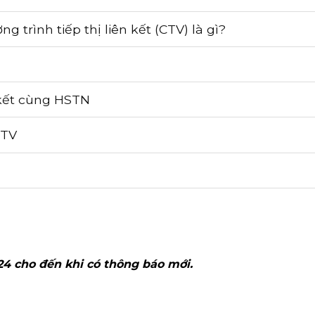
 trình tiếp thị liên kết (CTV) là gì?
n kết cùng HSTN
CTV
4 cho đến khi có thông báo mới.