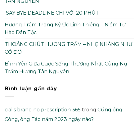
TÂN NGUYÊN
SAY BYE DEADLINE CHỈ VỚI 20 PHÚT
Hương Trầm Trong Ký Ức Linh Thiêng – Niềm Tự
Hào Dân Tộc
THOÁNG CHÚT HƯƠNG TRẦM – NHẸ NHÀNG NHƯ
CỐ ĐÔ
Bình Yên Giữa Cuộc Sống Thường Nhật Cùng Nụ
Trầm Hương Tân Nguyên
Bình luận gần đây
cialis brand no prescription 365
trong
Cúng ông
Công, ông Táo năm 2023 ngày nào?