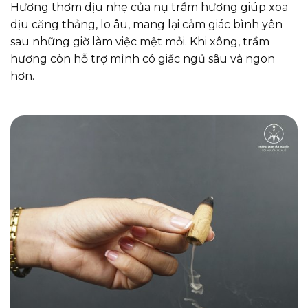
Hương thơm dịu nhẹ của nụ trầm hương giúp xoa
dịu căng thẳng, lo âu, mang lại cảm giác bình yên
sau những giờ làm việc mệt mỏi. Khi xông, trầm
hương còn hỗ trợ mình có giấc ngủ sâu và ngon
hơn.