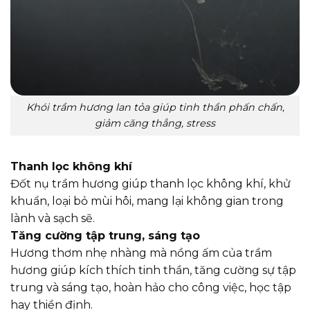
Khói trầm hương lan tỏa giúp tinh thần phấn chấn,
giảm căng thẳng, stress
Thanh lọc không khí
Đốt nụ trầm hương giúp thanh lọc không khí, khử
khuẩn, loại bỏ mùi hôi, mang lại không gian trong
lành và sạch sẽ.
Tăng cường tập trung, sáng tạo
Hương thơm nhẹ nhàng mà nồng ấm của trầm
hương giúp kích thích tinh thần, tăng cường sự tập
trung và sáng tạo, hoàn hảo cho công việc, học tập
hay thiền định.