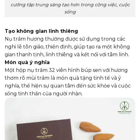
cường tập trung sáng tạo hơn trong công việc, cuộc
sống
Tạo không gian linh thiêng
Nụ trầm hương thường được sử dụng trong các
nghi lễ tôn giáo, thiền định, giúp tạo ra một không
gian thanh tịnh, linh thiêng và kết nối với tâm linh.
Món quà ý nghĩa
Một hộp nụ trầm 32 viên hình búp sen với hương
thơm rõ mùi trầm là món quà tặng tinh tế và ý
nghĩa, thể hiện sự quan tâm đến sức khỏe và cuộc
sống tinh thần của người nhận.