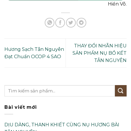
Hiền Võ.
THAY ĐỔI NHÃN HIỆU
Hương Sạch Tân Nguyên
SẢN PHẨM NỤ BỒ KẾT
Đạt Chuẩn OCOP 4 SAO
TÂN NGUYÊN
Bài viết mới
DỊU DÀNG, THANH KHIẾT CÙNG NỤ HƯƠNG BÀI