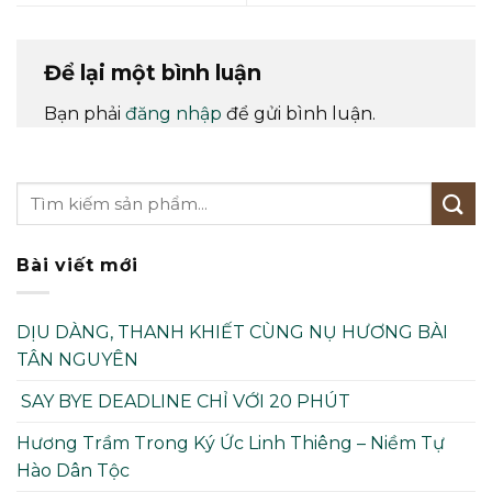
Để lại một bình luận
Bạn phải
đăng nhập
để gửi bình luận.
Bài viết mới
DỊU DÀNG, THANH KHIẾT CÙNG NỤ HƯƠNG BÀI
TÂN NGUYÊN
SAY BYE DEADLINE CHỈ VỚI 20 PHÚT
Hương Trầm Trong Ký Ức Linh Thiêng – Niềm Tự
Hào Dân Tộc