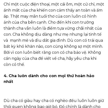
Chỉ một cuộc điện thoại, một cái ôm, một cử chỉ, một
ánh mắt của cha khiến con cảm thấy an toàn và ấm
áp. Thật may mắn tuổi thơ của con luôn có hình
ảnh của cha bên cạnh. Cho đến khi con trưởng
thành cha vẫn luôn là điểm tựa vững chãi nhất của
con. Cha không dịu dàng như mẹ nhưng lại tinh tế
và mạnh mẽ và dìu dắt gia đình. Dù con có trải qua
bất kỳ khó khăn nào, con cũng không sợ một mình.
Bởi vì con luôn biết rằng con có cha bảo vệ. Không
cần ngày của cha để viết về cha, hãy yêu cha khi
còn có thể.
4. Cha luôn dành cho con mọi thứ hoàn hảo
nhất
Dù cha có giàu hay cha có nghèo đều luôn luôn giữ
thói quen không bao giờ bỏ. Đó chính là dành cho