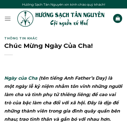
Skip
Hương Sạch Tân Nguyên xin kính chào quý khách!
to
content
THÔNG TIN KHÁC
Chúc Mừng Ngày Của Cha!
Ngày của Cha
(tên tiếng Anh Father’s Day) là
một ngày lễ kỷ niệm nhằm tôn vinh những người
làm cha và tình phụ tử thiêng liêng; đề cao vai
trò của bậc làm cha đối với xã hội. Đây là dịp để
những thành viên trong gia đình quây quần bên
nhau; trao tình thân và gắn bó với nhau hơn.