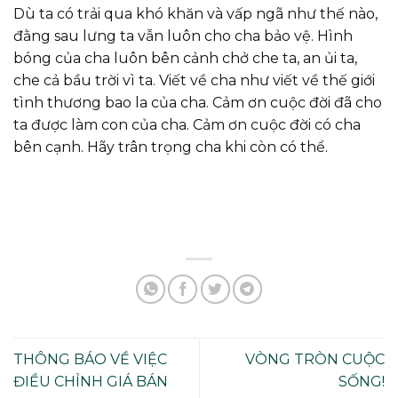
Dù ta có trải qua khó khăn và vấp ngã như thế nào,
đằng sau lưng ta vẫn luôn cho cha bảo vệ. Hình
bóng của cha luôn bên cảnh chở che ta, an ủi ta,
che cả bầu trời vì ta. Viết về cha như viết về thế giới
tình thương bao la của cha. Cảm ơn cuộc đời đã cho
ta được làm con của cha. Cảm ơn cuộc đời có cha
bên cạnh. Hãy trân trọng cha khi còn có thể.
THÔNG BÁO VỀ VIỆC
VÒNG TRÒN CUỘC
ĐIỀU CHỈNH GIÁ BÁN
SỐNG!