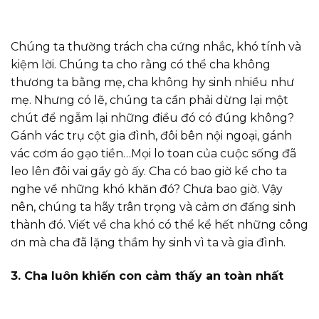
Chúng ta thường trách cha cứng nhắc, khó tính và
kiệm lời. Chúng ta cho rằng có thể cha không
thương ta bằng mẹ, cha không hy sinh nhiều như
mẹ. Nhưng có lẽ, chúng ta cần phải dừng lại một
chút để ngẫm lại những điều đó có đúng không?
Gánh vác trụ cột gia đình, đôi bên nội ngoại, gánh
vác cơm áo gạo tiền…Mọi lo toan của cuộc sống đã
leo lên đôi vai gầy gò ấy. Cha có bao giờ kể cho ta
nghe về những khó khăn đó? Chưa bao giờ. Vậy
nên, chúng ta hãy trân trọng và cảm ơn đấng sinh
thành đó. Viết về cha khó có thể kể hết những công
ơn mà cha đã lặng thầm hy sinh vì ta và gia đình.
3. Cha luôn khiến con cảm thấy an toàn nhất