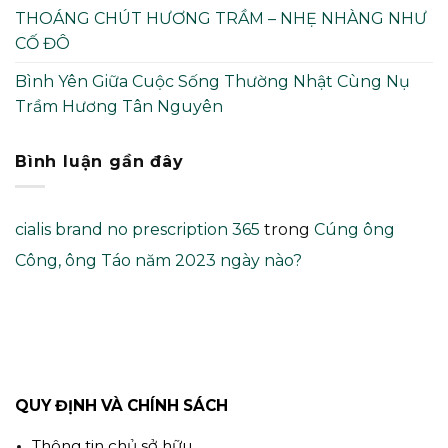
THOÁNG CHÚT HƯƠNG TRẦM – NHẸ NHÀNG NHƯ
CỐ ĐÔ
Bình Yên Giữa Cuộc Sống Thường Nhật Cùng Nụ
Trầm Hương Tân Nguyên
Bình luận gần đây
cialis brand no prescription 365
trong
Cúng ông
Công, ông Táo năm 2023 ngày nào?
QUY ĐỊNH VÀ CHÍNH SÁCH
Thông tin chủ sở hữu