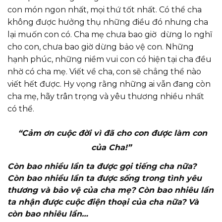
con món ngon nhất, mọi thứ tốt nhất. Có thể cha
không được hưởng thụ những điều đó nhưng cha
lại muốn con có. Cha mẹ chưa bao giờ dừng lo nghĩ
cho con, chưa bao giờ dừng bảo vệ con. Những
hạnh phúc, những niềm vui con có hiện tại cha đều
nhờ có cha mẹ. Viết về cha, con sẽ chẳng thể nào
viết hết được. Hy vọng rằng những ai vẫn đang còn
cha mẹ, hãy trân trọng và yêu thương nhiều nhất
có thể.
“Cảm ơn cuộc đời vì đã cho con được làm con
của Cha!”
Còn bao nhiều lần ta được gọi tiếng cha nữa?
Còn bao nhiều lần ta được sống trong tình yêu
thương và bảo vệ của cha mẹ? Còn bao nhiêu lần
ta nhận được cuộc điện thoại của cha nữa? Và
còn bao nhiêu lần…