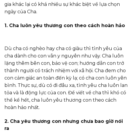
gia khác lại có khá nhiều sự khác biệt về lựa chọn
ngày của Cha.
1. Cha luôn yêu thương con theo cách hoàn hảo
Dù cha có nghèo hay cha có giàu thì tình yêu của
cha dành cho con vẫn y nguyên như vậy. Cha luôn
lặng thêm bên con, bảo vệ con; hướng dẫn con trở
thành người có trách nhiệm với xã hội. Cha đem cho
con cảm giác an toàn đến kỳ lạ; có cha con luôn yên
bình. Thực sự, dù có đi đâu xa, tình yêu cha luôn lan
tỏa và là động lực của con. Để viết về cha thì khó có
thể kể hết, cha luôn yêu thương con theo cách
hoàn hảo nhất.
2. Cha yêu thương con nhưng chưa bao giờ nói
ra