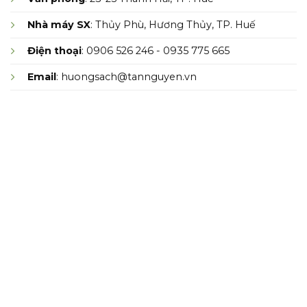
Nhà máy SX
: Thủy Phù, Hương Thủy, TP. Huế
Điện thoại
: 0906 526 246 - 0935 775 665
Email
: huongsach@tannguyen.vn