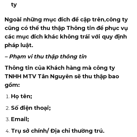
ty
Ngoài những mục đích đề cập trên,công ty
cũng có thể thu thập Thông tin để phục vụ
các mục đích khác không trái với quy định
pháp luật.
– Phạm vi thu thập thông tin
Thông tin của Khách hàng mà công ty
TNHH MTV Tân Nguyên sẽ thu thập bao
gồm:
Họ tên;
Số điện thoại;
Email;
Trụ sở chính/ Địa chỉ thường trú.