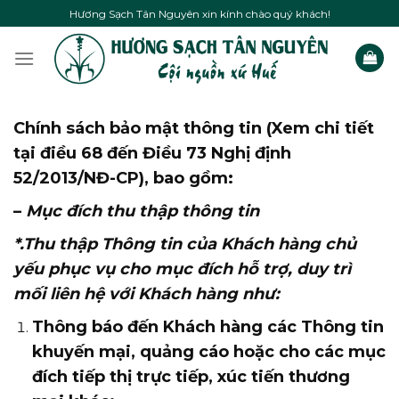
Skip
Hương Sạch Tân Nguyên xin kính chào quý khách!
to
content
Chính sách bảo mật thông tin (Xem chi tiết
tại điều 68 đến Điều 73 Nghị định
52/2013/NĐ-CP), bao gồm:
–
Mục đích thu thập thông tin
*.Thu thập Thông tin của Khách hàng chủ
yếu phục vụ cho mục đích hỗ trợ, duy trì
mối liên hệ với Khách hàng như:
Thông báo đến Khách hàng các Thông tin
khuyến mại, quảng cáo hoặc cho các mục
đích tiếp thị trực tiếp, xúc tiến thương