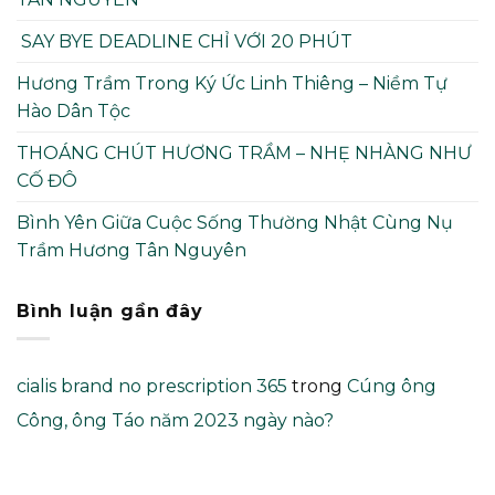
SAY BYE DEADLINE CHỈ VỚI 20 PHÚT
Hương Trầm Trong Ký Ức Linh Thiêng – Niềm Tự
Hào Dân Tộc
THOÁNG CHÚT HƯƠNG TRẦM – NHẸ NHÀNG NHƯ
CỐ ĐÔ
Bình Yên Giữa Cuộc Sống Thường Nhật Cùng Nụ
Trầm Hương Tân Nguyên
Bình luận gần đây
cialis brand no prescription 365
trong
Cúng ông
Công, ông Táo năm 2023 ngày nào?