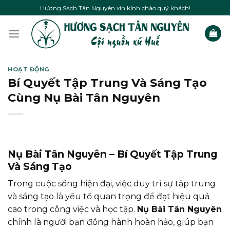
Skip
Hương Sạch Tân Nguyên xin kính chào quý khách!
to
content
HOẠT ĐỘNG
Bí Quyết Tập Trung Và Sáng Tạo
Cùng Nụ Bài Tân Nguyên
Nụ Bài Tân Nguyên – Bí Quyết Tập Trung
Và Sáng Tạo
Trong cuộc sống hiện đại, việc duy trì sự tập trung
và sáng tạo là yếu tố quan trọng để đạt hiệu quả
cao trong công việc và học tập.
Nụ Bài Tân Nguyên
chính là người bạn đồng hành hoàn hảo, giúp bạn