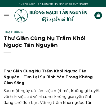
Skip
Hương Sạch Tân Nguyên xin kính chào quý khách!
to
content
HOẠT ĐỘNG
Thư Giãn Cùng Nụ Trầm Khói
Ngược Tân Nguyên
Thư Giãn Cùng Nụ Trầm Khói Ngược Tân
Nguyên – Tìm Lại Sự Bình Yên Trong Không
Gian Sống
Sau một ngày dài làm việc mệt mỏi, không gì tuyệt
vời hơn việc trở về nhà, nơi không gian yên tĩnh
đang chờ đón bạn. Với nụ trầm khói ngược Tân