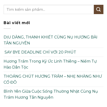
Bài viết mới
DỊU DÀNG, THANH KHIẾT CÙNG NỤ HƯƠNG BÀI
TÂN NGUYÊN
SAY BYE DEADLINE CHỈ VỚI 20 PHÚT
Hương Trầm Trong Ký Ức Linh Thiêng – Niềm Tự
Hào Dân Tộc
THOÁNG CHÚT HƯƠNG TRẦM – NHẸ NHÀNG NHƯ
CỐ ĐÔ
Bình Yên Giữa Cuộc Sống Thường Nhật Cùng Nụ
Trầm Hương Tân Nguyên