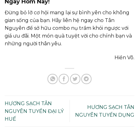
Ngay Hôm Nay!
Đừng bỏ lỡ cơ hội mang lại sự bình yên cho không
gian sống của bạn. Hãy liên hệ ngay cho Tân
Nguyên để sở hữu combo nụ trầm khói ngược với
giá ưu đãi. Một món quà tuyệt vời cho chính bạn và
những người thân yêu.
Hiền Võ.
HƯƠNG SẠCH TÂN
HƯƠNG SẠCH TÂN
NGUYÊN TUYỂN ĐẠI LÝ
NGUYÊN TUYỂN DỤNG
HUẾ