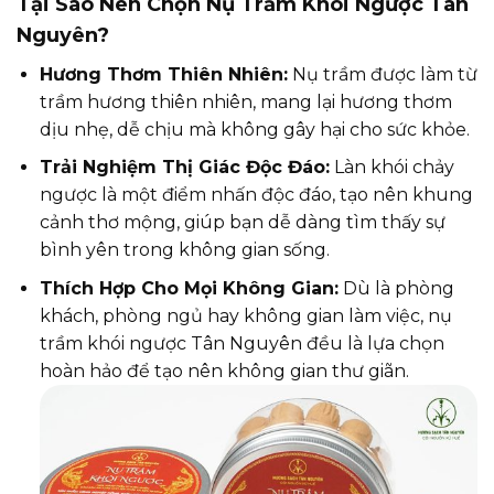
Tại Sao Nên Chọn Nụ Trầm Khói Ngược Tân
Nguyên?
Hương Thơm Thiên Nhiên:
Nụ trầm được làm từ
trầm hương thiên nhiên, mang lại hương thơm
dịu nhẹ, dễ chịu mà không gây hại cho sức khỏe.
Trải Nghiệm Thị Giác Độc Đáo:
Làn khói chảy
ngược là một điểm nhấn độc đáo, tạo nên khung
cảnh thơ mộng, giúp bạn dễ dàng tìm thấy sự
bình yên trong không gian sống.
Thích Hợp Cho Mọi Không Gian:
Dù là phòng
khách, phòng ngủ hay không gian làm việc, nụ
trầm khói ngược Tân Nguyên đều là lựa chọn
hoàn hảo để tạo nên không gian thư giãn.