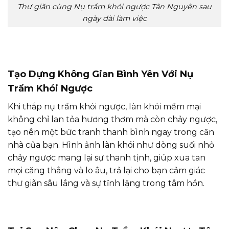
Thư giãn cùng Nụ trầm khói ngược Tân Nguyên sau
ngày dài làm việc
Tạo Dựng Không Gian Bình Yên Với Nụ
Trầm Khói Ngược
Khi thắp nụ trầm khói ngược, làn khói mềm mại
không chỉ lan tỏa hương thơm mà còn chảy ngược,
tạo nên một bức tranh thanh bình ngay trong căn
nhà của bạn. Hình ảnh làn khói như dòng suối nhỏ
chảy ngược mang lại sự thanh tịnh, giúp xua tan
mọi căng thẳng và lo âu, trả lại cho bạn cảm giác
thư giãn sâu lắng và sự tĩnh lặng trong tâm hồn.