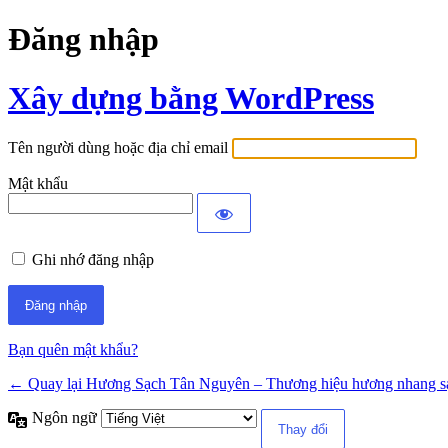
Đăng nhập
Xây dựng bằng WordPress
Tên người dùng hoặc địa chỉ email
Mật khẩu
Ghi nhớ đăng nhập
Bạn quên mật khẩu?
← Quay lại Hương Sạch Tân Nguyên – Thương hiệu hương nhang s
Ngôn ngữ