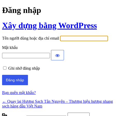
Đăng nhập
Xây dựng bằng WordPress
Tên người dùng hoặc địa chỉ email
Mật khẩu
Ghi nhớ đăng nhập
Bạn quên mật khẩu?
← Quay lại Hương Sạch Tân Nguyên – Thương hiệu hương nhang
sạch hàng đầu Việt Nam