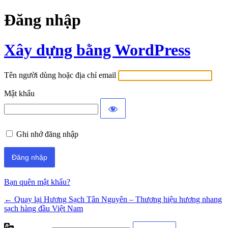
Đăng nhập
Xây dựng bằng WordPress
Tên người dùng hoặc địa chỉ email
Mật khẩu
Ghi nhớ đăng nhập
Bạn quên mật khẩu?
← Quay lại Hương Sạch Tân Nguyên – Thương hiệu hương nhang
sạch hàng đầu Việt Nam