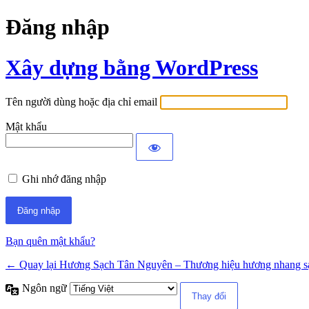
Đăng nhập
Xây dựng bằng WordPress
Tên người dùng hoặc địa chỉ email
Mật khẩu
Ghi nhớ đăng nhập
Bạn quên mật khẩu?
← Quay lại Hương Sạch Tân Nguyên – Thương hiệu hương nhang s
Ngôn ngữ